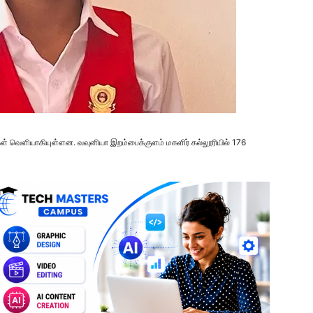
ுகள் வெளியாகியுள்ளன. வவுனியா இறம்பைக்குளம் மகளிர் கல்லூரியில் 176