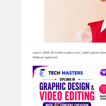
புலமைப் பரிசில் பரீட்சையில் வவுனியா மாவட்டத்தில் மூன்றாம் ந
சித்தியடைந்துள்ளனர்.