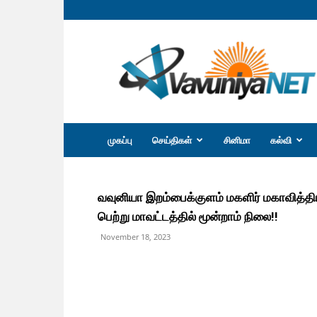
வவுனியா
நெற்
முகப்பு
செய்திகள்
சினிமா
கல்வி
வவுனியா இறம்பைக்குளம் மகளிர் மகாவித்தி
பெற்று மாவட்டத்தில் மூன்றாம் நிலை!!
November 18, 2023