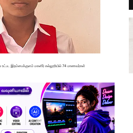
ிலை உட்பட இறம்பைக்குளம் மகளிர் கல்லூரியில் 74 மாணவர்கள்