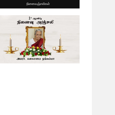
நினைவஞ்சலிகள்