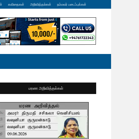
ள்
கவிதைகள்
அறிவித்தல்கள்
நம்மவர் படைப்புக்கள்
மரண அறிவித்தல்கள்