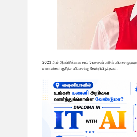
2023 ஆம் ஆண்டுக்கான தரம் 5 புலமைப் பரிசில் பரீட்சை முடிவ
மாணவர்கள் குறித்த பரீட்சைக்கு தோற்றியிருந்தனர்.