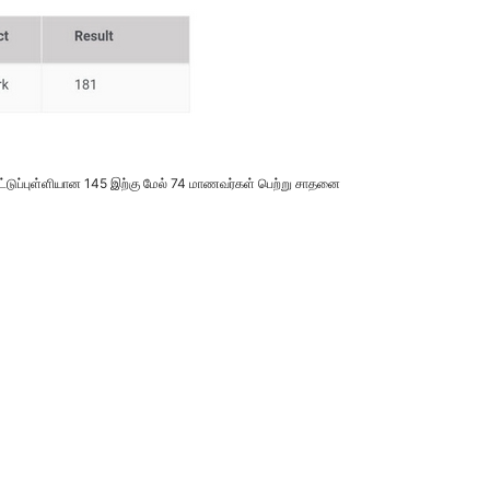
வெட்டுப்புள்ளியான 145 இற்கு மேல் 74 மாணவர்கள் பெற்று சாதனை