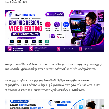
நடத்தப்பட்டுள்ளது.
இன்று காலை இரண்டு மோட்டார் சைக்கிள்களில் முகத்தை மறைத்தவாறு வந்த ஐந்து
பேர் கொண்ட கும்பலொன்று கோடரியினால் தாக்கிவிட்டு தப்பிச் சென்றுள்ளனர்.
சம்பவத்தில் படுகாயமடைந்த நபர் அச்சுவேலி பிரதேச வைத்திய சாலையில்
அனுமதிக்கப்பட்டு சிகிச்சை பெற்று வரும் நிலையில் தாக்குதல் சம்பவம் தொடர்பாக
அச்சுவேலி பொலிஸார் விசாரணைகளை முன்னெடுத்து வருகின்றனர்.