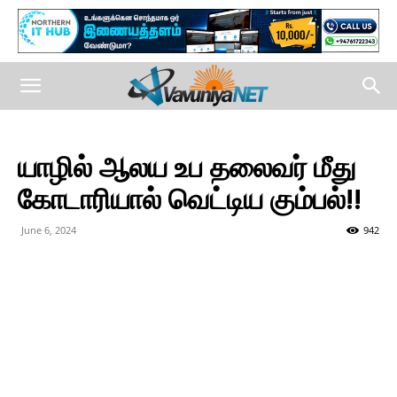
யாழில் ஆலய உப தலைவர் மீது
கோடாரியால் வெட்டிய கும்பல்!!
June 6, 2024
942