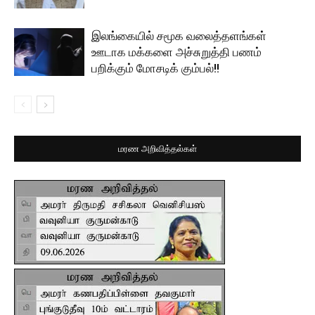
இலங்கையில் சமூக வலைத்தளங்கள்
ஊடாக மக்களை அச்சுறுத்தி பணம்
பறிக்கும் மோசடிக் கும்பல்!!
மரண அறிவித்தல்கள்