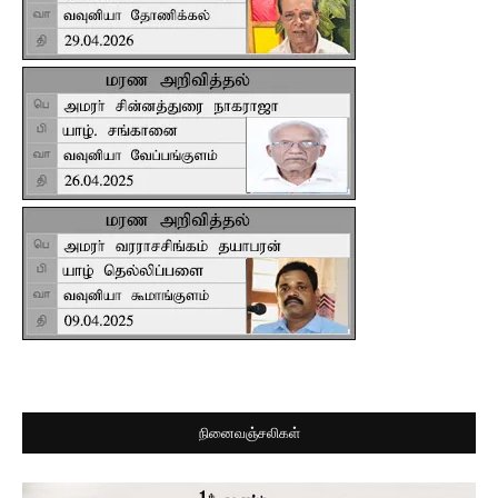
நினைவஞ்சலிகள்