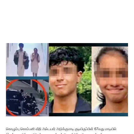
கொழும்பு கொம்பனி வீதி அல்டயார் அடுக்குமாடி குடியிருப்பின் 67வது மாடியில்