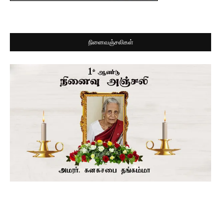
நினைவஞ்சலிகள்