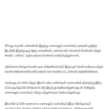
67வது மாடியின் பால்கனியில் இருந்து மாணவனும் மாணவியும் தரையில் குதித்த
இடத்தில் இருந்து ஒரு ஜோடி காலணிகள், பணப்பைகள், மொபைல் போன்கள் மற்றும்
சிகரெட் பாக்கெட் ஆகியவற்றை பொலிசார் கண்டுபிடித்துள்ளனர்.
தற்கொலை செய்து கொண்டதாக சந்தேகிக்கப்படும் இருவரும் வெள்ளவத்தை மற்றும்
களனி பிரதேசங்களில் வசிப்பவர்கள் என பொலிஸ் வட்டாரங்கள் தெரிவிக்கின்றன.
அவர்களுடன் கல்வி கற்கும் இமாம் என்ற பாகிஸ்தான் மாணவனின் தந்தைக்கு இந்த
சுப்பர் குடியிருப்பில் சொந்தமாக வீடு இருப்பது தெரியவந்துள்ளதுடன் உயிரிழந்த
மாணவனும் மாணவியும் அங்கு வந்துள்ளதாக தெரியவந்துள்ளது.
இமாமின் நட்பின் காரணமாக மாணவனும் மாணவியும் இந்த அடுக்குமாடிக்
குடியிருப்புக்கு அடிக்கடி சென்று வந்தது தெரியவந்துள்ளது. அடுக்குமாடியின்