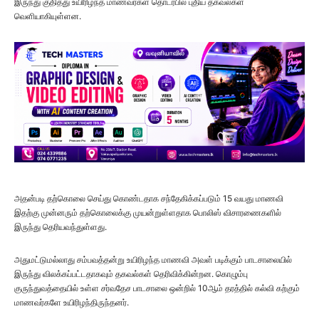
இருந்து குதித்து உயிரிழந்த மாணவர்கள் தொடர்பில் புதிய தகவல்கள்
வெளியாகியுள்ளன.
அதன்படி தற்கொலை செய்து கொண்டதாக சந்தேகிக்கப்படும் 15 வயது மாணவி
இதற்கு முன்னரும் தற்கொலைக்கு முயன்றுள்ளதாக பொலிஸ் விசாரணைகளில்
இருந்து தெரியவந்துள்ளது.
அதுமட்டுமல்லாது சம்பவத்தன்று உயிரிழந்த மாணவி அவள் படிக்கும் பாடசாலையில்
இருந்து விலக்கப்பட்டதாகவும் தகவல்கள் தெரிவிக்கின்றன. கொழும்பு
குருந்துவத்தையில் உள்ள சர்வதேச பாடசாலை ஒன்றில் 10ஆம் தரத்தில் கல்வி கற்கும்
மாணவர்களே உயிரிழந்திருந்தனர்.