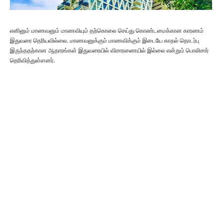
எனினும் மாணவனும் மாணவியும் தற்கொலை செய்து கொண்டமைக்கான காரணம்
இதுவரை தெரியவில்லை. மாணவனுக்கும் மாணவிக்கும் இடையே காதல் தொடர்பு
இருந்ததற்கான ஆதாரங்கள் இதுவரையில் விசாரணையில் இல்லை என்றும் பொலிசார்
தெரிவித்துள்ளனர்.