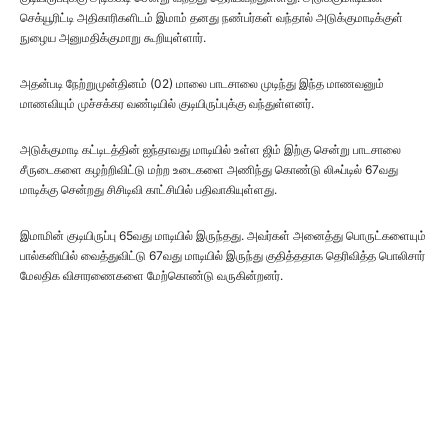
செக்யூரிட்டி அதிகாரிகளிடம் இமாம் தனது நண்பர்கள் வந்தால் அடுக்குமாடிக்குள்
நுழைய அனுமதிக்குமாறு கூறியுள்ளார்.
அதன்படி நேற்றுமுன்தினம் (02) மாலை பாடசாலை முடிந்து இந்த மாணவனும்
மாணவியும் முச்சக்கர வண்டியில் குடியிருப்புக்கு வந்துள்ளனர்.
அடுக்குமாடி கட்டிடத்தின் ஐந்தாவது மாடியில் உள்ள ஜிம் இற்கு சென்று பாடசாலை
சீருடைகளை கழற்றிவிட்டு மற்ற உடைகளை அணிந்து கொண்டு லிஃப்டில் 67வது
மாடிக்கு சென்றது சிசிடிவி காட்சியில் பதிவாகியுள்ளது.
இமாமின் குடியிருப்பு 65வது மாடியில் இருந்தது. அவர்கள் அனைத்து பொருட்களையும்
பால்கனியில் வைத்துவிட்டு 67வது மாடியில் இருந்து குதித்ததாக தெரிவித்த பொலிசார்
மேலதிக விசாரணைகளை மேற்கொண்டு வருகின்றனர்.