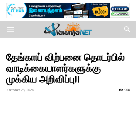
தேங்காய் விற்பனை தொடர்பில்
வாடிக்கையாளர்களுக்கு
முக்கிய அறிவிப்பு!!
October 23, 2024
900