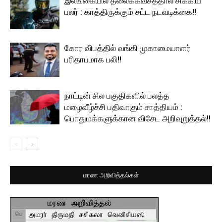
இலங்கையில் தலைக்கவசத்தால் சிக்கிய
பலர் : காத்திருக்கும் சட்ட நடவடிக்கை!!
கோர விபத்தில் வங்கி முகாமையாளர்
பரிதாபமாக பலி!!
நாட்டின் சில பகுதிகளில் பலத்த
மழைவீழ்ச்சி பதிவாகும் சாத்தியம் :
பொதுமக்களுக்கான விசேட அறிவுறுத்தல்!!
மரண அறிவித்தல்கள்