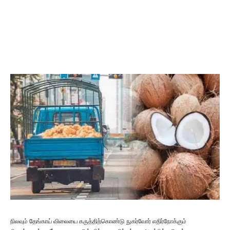
நிலவும் தேங்காய் விலையை கருத்திற்கொண்டு நுகர்வோர் எதிர்நோக்கும்