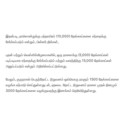
இதன்படி, நாளொன்றுக்கு பத்தாயிரம் (10,000) தேங்காய்களை சந்தைக்கு
சேர்க்கப்படும் என்றும், பின்னர் திங்கள்,
புதன் மற்றும் வெள்ளிக்கிழமைகளில், ஒரு நாளைக்கு (5,000) தேங்காய்கள்
படிப்படியாக சந்தைக்கு சேர்க்கப்படும் மற்றும் வாரத்திற்கு 15,000 தேங்காய்கள்
அனுப்பப்படும் என்றும் அறிவிக்கப்பட்டுள்ளது.
மேலும், குருநாகல் பெருந்தோட்ட நிறுவனம் ஒவ்வொரு நாளும் 1500 தேங்காய்களை
வழங்க ஏற்பாடு செய்துள்ளதுடன், ஹலவட தோட்ட நிறுவனம் நாளை முதல் தினமும்
3000 தேங்காய்களை வழங்குவதற்கு இணக்கம் தெரிவித்துள்ளது.