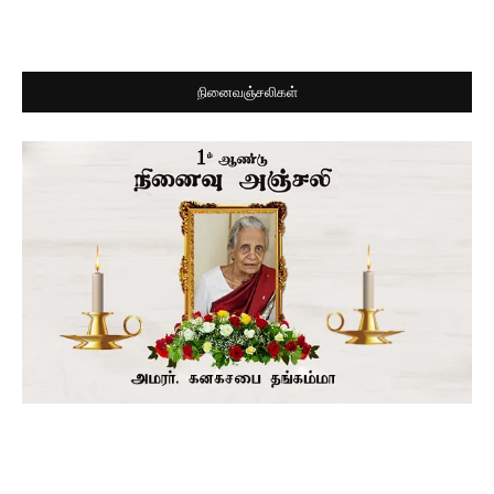
நினைவஞ்சலிகள்