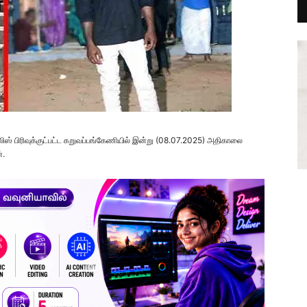
 பிரிவுக்குட்பட்ட கறுவப்பங்கேணியில் இன்று (08.07.2025) அதிகாலை
்.