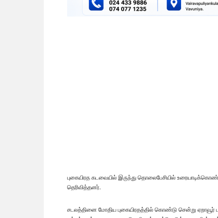
புகையிரத கடவையில் இருந்து தொலைபேசியில் உரையாடிக்கொண்ட
தெரிவித்தனர்.
சடலத்தினை மோதிய புகையிரதத்தில் கொண்டு சென்று ஏறாவூர் 