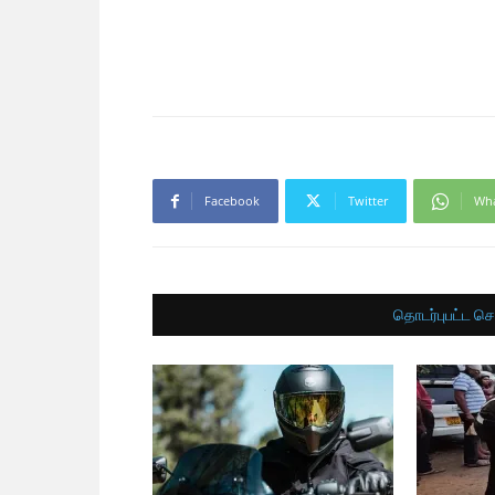
Facebook
Twitter
Wh
தொடர்புபட்ட செ