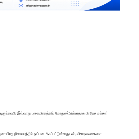
ிருந்தவரே இவ்வாறு புகையிரதத்தில் மோதுண்டுள்ளதாக பிரதேச மக்கள்
புகையிரத நிலையத்தில் ஒப்படைக்கப்பட்டுள்ளதுடன், விசாரணைகளை