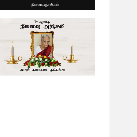
நினைவஞ்சலிகள்