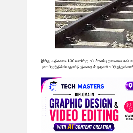
இன்று அதிகாலை 1.30 மணிக்கு மட்டக்களப்பு தலைமையக பொலிஸ்
புகையிரதத்தில் மோதுண்டு இளைஞன் ஒருவன் உயிரிழந்துள்ளான