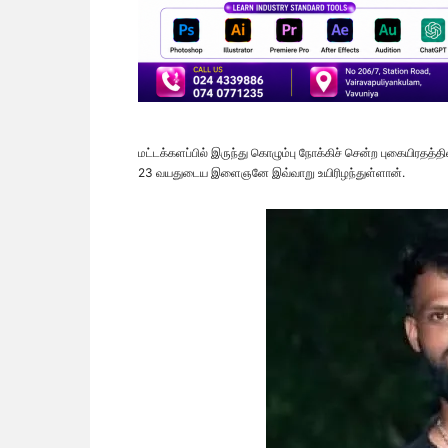
மட்டக்களப்பில் இருந்து கொழும்பு நோக்கிச் சென்ற புகையிரதத்
23 வயதுடைய இளைஞனே இவ்வாறு உயிரிழந்துள்ளான்.