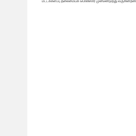
மட்டக்களப்பு தலைமையக பொலிஸார் முன்னெடுத்து வருகின்றனர