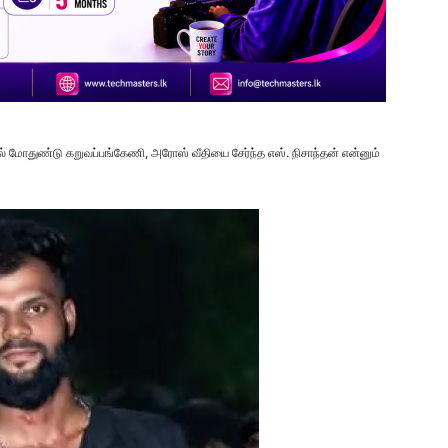
தில் மோதுண்டு கறுவப்பங்கேணி, அரோஸ் வீதியை சேர்ந்த எஸ். நிசாந்தன் என்னும்