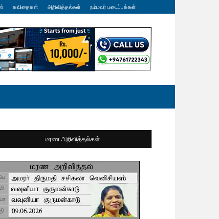
ள்
கவிதைகள்
அறிவித்தல்கள்
நம்மவர் படைப்புக்கள்
மரண அறிவித்தல்கள்