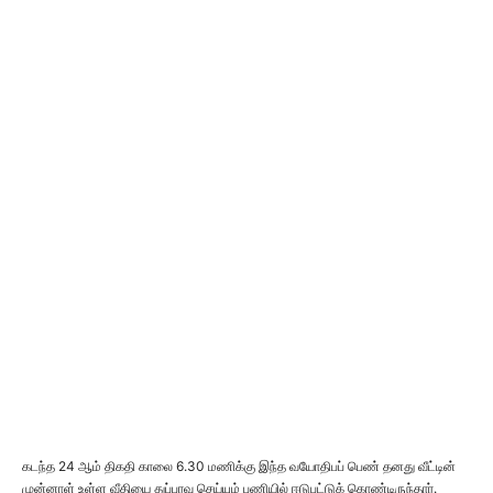
கடந்த 24 ஆம் திகதி காலை 6.30 மணிக்கு இந்த வயோதிபப் பெண் தனது வீட்டின்
முன்னாள் உள்ள வீதியை துப்பரவு செய்யும் பணியில் ஈடுபட்டுக் கொண்டிருந்தார்.