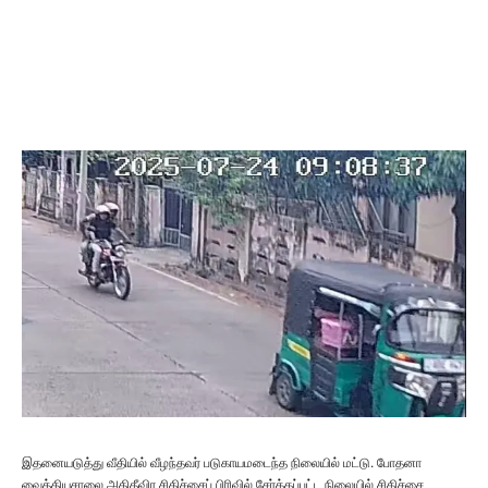
இதனையடுத்து வீதியில் வீழந்தவர் படுகாயமடைந்த நிலையில் மட்டு. போதனா
வைத்தியசாலை அதிதீவிர சிகிச்சைப் பிரிவில் சேர்க்கப்பட்ட நிலையில் சிகிச்சை