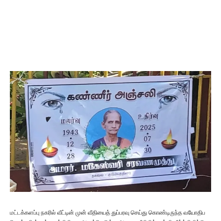
மட்டக்களப்பு நகரில் வீட்டின் முன் வீதியைத் துப்பரவு செய்து கொண்டிருந்த வயோதிப