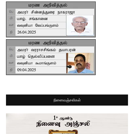
நினைவஞ்சலிகள்