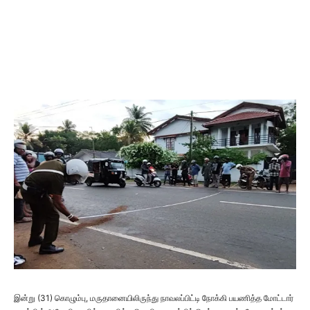
இன்று (31) கொழும்பு, மருதானையிலிருந்து நாவலப்பிட்டி நோக்கி பயணித்த மோட்டார்