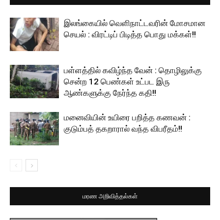
இலங்கையில் வெளிநாட்டவரின் மோசமான
செயல் : விரட்டிப் பிடித்த பொது மக்கள்!!
பள்ளத்தில் கவிழ்ந்த வேன் : தொழிலுக்கு
சென்ற 12 பெண்கள் உட்பட இரு
ஆண்களுக்கு நேர்ந்த கதி!!
மனைவியின் உயிரை பறித்த கணவன் :
குடும்பத் தகறாரால் வந்த விபரீதம்!!
மரண அறிவித்தல்கள்