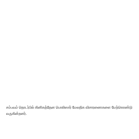
சம்பவம் தொடர்பில் கினிகத்தேன பொலிஸார் மேலதிக விசாரணைகளை மேற்கொண்டு
வருகின்றனர்.