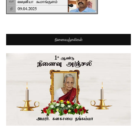
நினைவஞ்சலிகள்