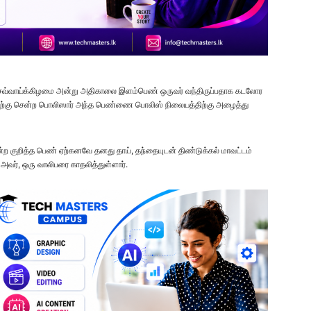
செவ்வாய்க்கிழமை அன்று அதிகாலை இளம்பெண் ஒருவர் வந்திருப்பதாக கடலோர
திற்கு சென்ற பொலிஸார் அந்த பெண்ணை பொலிஸ் நிலையத்திற்கு அழைத்து
்ற குறித்த பெண் ஏற்கனவே தனது தாய், தந்தையுடன் திண்டுக்கல் மாவட்டம்
 அவர், ஒரு வாலிபரை காதலித்துள்ளார்.