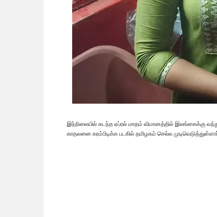
இந்நிலையில் கடந்த ஏப்ரல் மாதம் விமானத்தில் இலங்கைக்கு வந்
காதலனை கரம்பிடிக்க படகில் தமிழகம் செல்ல முடிவெடுத்துள்ளார