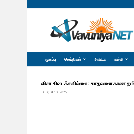
வவுனியா
நெற்
முகப்பு
செய்திகள்
சினிமா
கல்வி
விசா கிடைக்கவில்லை : காதலனை காண தமிழ
August 13, 2025