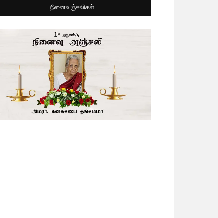
நினைவஞ்சலிகள்