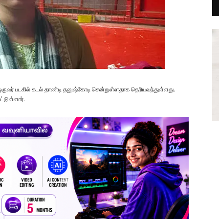
ுவர் படகில் கடல் தாண்டி தனுஷ்கோடி சென்றுள்ளதாக தெரியவந்துள்ளது.
்டுள்ளார்.