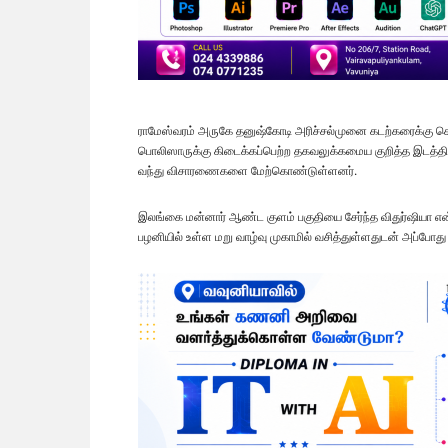
ராமேஸ்வரம் அருகே தனுஷ்கோடி அரிச்சல்முனை கடற்கரைக்கு 
பொலிஸாருக்கு கிடைக்கப்பெற்ற தகவலுக்கமைய குறித்த இடத்
வந்து விசாரணைகளை மேற்கொண்டுள்ளனர்.
இலங்கை மன்னார் ஆண்ட குளம் பகுதியை சேர்ந்த விதுர்ஷியா என
பழனியில் உள்ள மறு வாழ்வு முகாமில் வசித்துள்ளதுடன் அப்போது