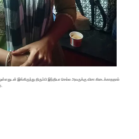
துள்ளதுடன் இங்கிருந்து திரும்பி இந்தியா செல்ல அவருக்கு விசா கிடைக்காததால்
்.