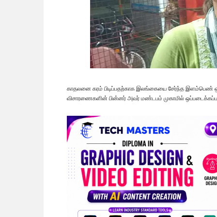
காதலனை கரம் பிடிப்பதற்காக இலங்கையை சேர்ந்த இளம்பெண் ஒர
விசாரணைகளின் பின்னர் அவர் மண்டபம் முகாமில் ஒப்படைக்கப்பட