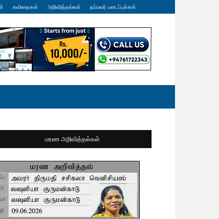
ள்
கவிதைகள்
அறிவித்தல்கள்
நம்மவர் படைப்புக்கள்
மரண அறிவித்தல்கள்