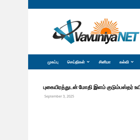
வவுனியா
நெற்
முகப்பு
செய்திகள்
சினிமா
கல்வி
புகையிரத்துடன் மோதி இளம் குடும்பஸ்தர் உயிர
September 3, 2025