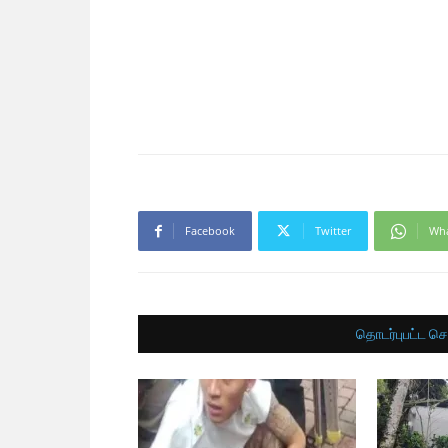
Facebook
Twitter
Wh
தொடர்புபட்ட செ