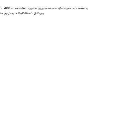
டத்தட்ட 400 கடவைகளே பாதுகாப்பற்றதாக காணப்படுகின்றன. மட்டக்களப்பு
ளே இருப்பதாக தெரிவிக்கப்படுகிறது.