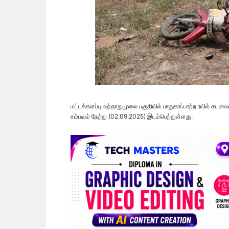
மட்டக்களப்பு வந்தாறுமூலை பகுதியில் பாதுகாப்பாற்ற ரயில் கடவ
சம்பவம் நேற்று (02.09.2025) இடம்பெற்றுள்ளது.