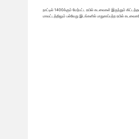
நாட்டில் 1400க்கும் மேற்பட்ட ரயில் கடவைகள் இருந்தும் கிட்
மாவட்டத்திலும் பல்வேறு இடங்களில் பாதுகாப்பற்ற ரயில் கடவைக