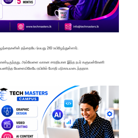
ுழந்தைகளின் தந்தையே (வயது 26) உயிரிழந்துள்ளார்.
ன்றுகொண்டிருந்தது. அவ்வேளை வாகன சாரதியான இந்த நபர் களுவன்கேணி
ளில் பயணித்த வேளையிலேயே ரயிலில் மோதி படுகாயமடைந்ததாக