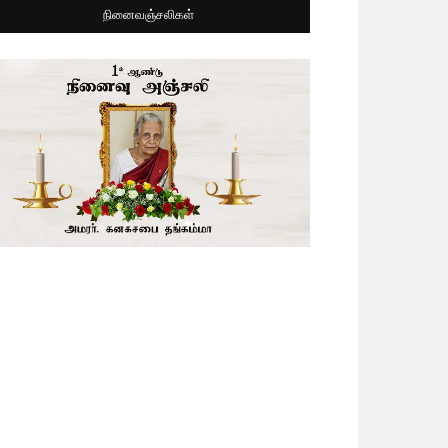
நினைவஞ்சலிகள்