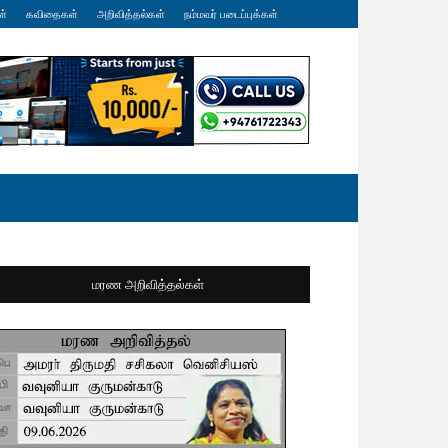
ள்
கவிதைகள்
அறிவித்தல்கள்
நம்மவர் படைப்புக்கள்
மரண அறிவித்தல்கள்