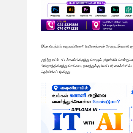
இந்த விபத்தில் களுவன்கேணி பிரதேசத்தைச் சேர்ந்த, இரண்டு க
குறித்த ரயில் மட்டக்களப்பிலிருந்து கொழும்பு நோக்கிச் செ
பிரதேசத்திலிருந்து செங்கலடி நகரத்துக்கு மோட்டார் சைக்கி
தெரிவிக்கப்படுகிறது.