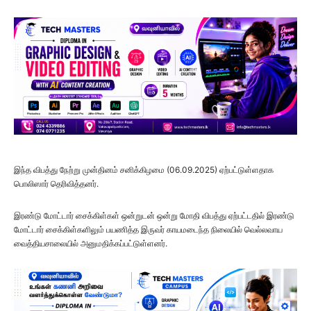
இந்த விபத்து நேற்று முன்தினம் சனிக்கிழமை (06.09.2025) ஏற்பட்டுள்ளதாக
பொலிஸார் தெரிவித்தனர்.
இரண்டு மோட்டார் சைக்கிள்கள் ஒன்றுடன் ஒன்று மோதி விபத்து ஏற்பட்டதில் இரண்டு
மோட்டார் சைக்கிள்களிலும் பயணித்த இருவர் காயமடைந்த நிலையில் வெல்லவாய
வைத்தியசாலையில் அனுமதிக்கப்பட்டுள்ளனர்.