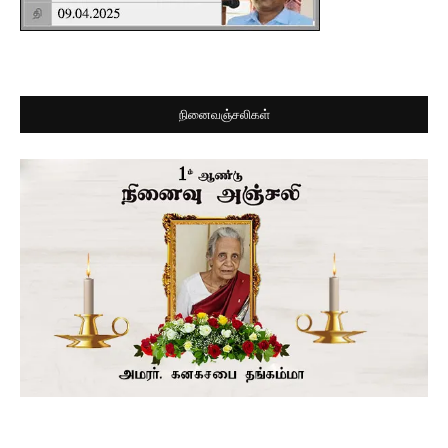
நினைவஞ்சலிகள்