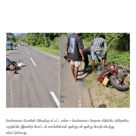
வெல்லவாய பொலிஸ் பிரிவுக்கு உட்பட்ட எல்ல – வெல்லவாய பிரதான வீதியில், ரந்தேனிய
பகுதியில், இரண்டு மோட்டார் சைக்கிள்கள் ஒன்றுடன் ஒன்று மோதி விபத்து
ஏற்பட்டுள்ளது.