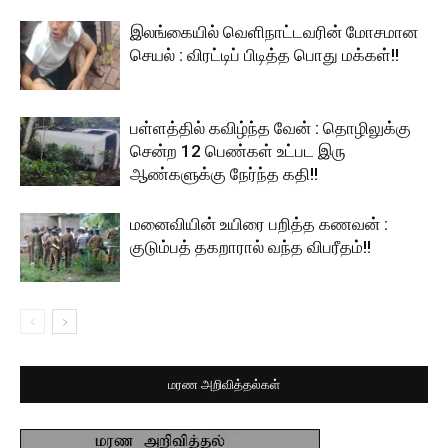
இலங்கையில் வெளிநாட்டவரின் மோசமான
செயல் : விரட்டிப் பிடித்த பொது மக்கள்!!
பள்ளத்தில் கவிழ்ந்த வேன் : தொழிலுக்கு
சென்ற 12 பெண்கள் உட்பட இரு
ஆண்களுக்கு நேர்ந்த கதி!!
மனைவியின் உயிரை பறித்த கணவன் :
குடும்பத் தகறாரால் வந்த விபரீதம்!!
மரண அறிவித்தல்கள்