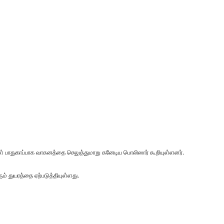
கள் பாதுகாப்பாக வாகனத்தை செலுத்துமாறு கனேடிய பொலிஸார் கூறியுள்ளனர்.
் துயரத்தை ஏற்படுத்தியுள்ளது.