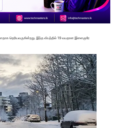
றுள்ளதாக தெரியவருகின்றது. இந்த விபத்தில் 19 வயதான இளைஞரே