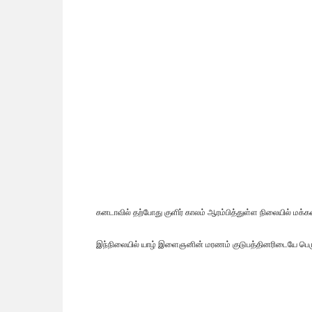
கனடாவில் தற்போது குளிர் காலம் ஆரம்பித்துள்ள நிலையில் மக்
இந்நிலையில் யாழ் இளைஞனின் மரணம் குடுபத்தினரிடையே பெரும