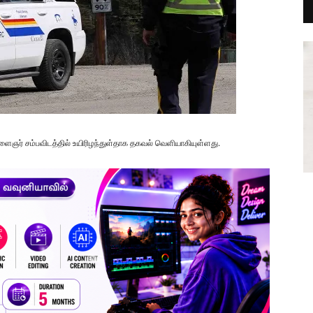
இளைஞர் சம்பவிடத்தில் உயிரிழந்துள்தாக தகவல் வெளியாகியுள்ளது.