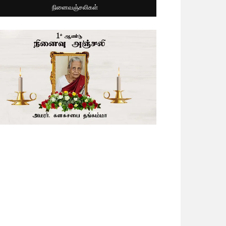
நினைவஞ்சலிகள்