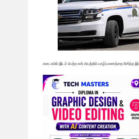
கனடாவில் இடம் பெற்ற கார் விபத்தில் யாழ்ப்பாணத்தை சேர்ந்த 