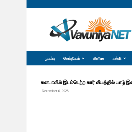
வவுனியா
நெற்
முகப்பு
செய்திகள்
சினிமா
கல்வி
கனடாவில் இடம்பெற்ற கார் விபத்தில் யாழ்
December 6, 2025