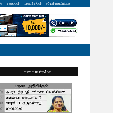
ள்
கவிதைகள்
அறிவித்தல்கள்
நம்மவர் படைப்புக்கள்
மரண அறிவித்தல்கள்