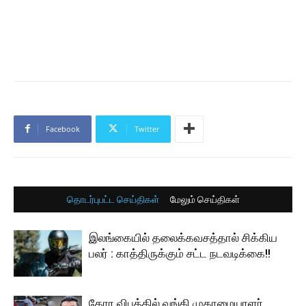
Facebook
Twitter
தொடர்புபட்ட செய்திகள்
மேலும் செய்திகள்
இலங்கையில் தலைக்கவசத்தால் சிக்கிய
பலர் : காத்திருக்கும் சட்ட நடவடிக்கை!!
கோர விபத்தில் வங்கி முகாமையாளர்