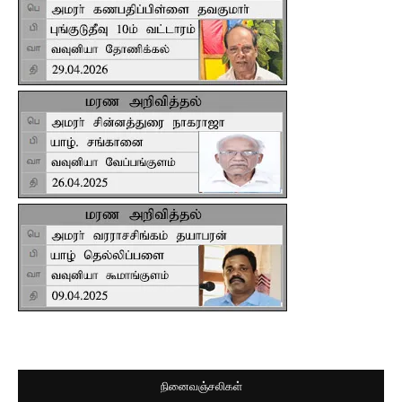
நினைவஞ்சலிகள்