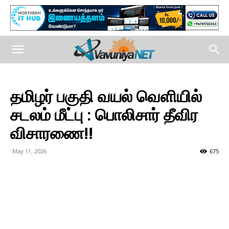
தமிழர் பகுதி வயல் வெளியில்
சடலம் மீட்பு : பொலிசார் தீவிர
விசாரணை!!
May 11, 2026
675