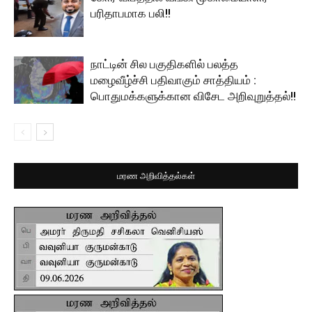
பரிதாபமாக பலி!!
நாட்டின் சில பகுதிகளில் பலத்த
மழைவீழ்ச்சி பதிவாகும் சாத்தியம் :
பொதுமக்களுக்கான விசேட அறிவுறுத்தல்!!
மரண அறிவித்தல்கள்