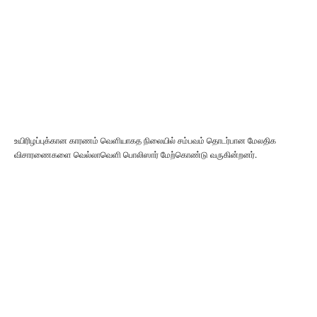
உயிரிழப்புக்கான காரணம் வெளியாகத நிலையில் சம்பவம் தொடர்பான மேலதிக
விசாரணைகளை வெல்லாவெளி பொலிஸார் மேற்கொண்டு வருகின்றனர்.