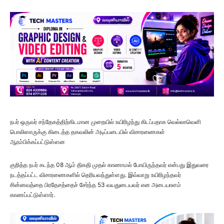
நபர் ஒருவர் சந்தேகத்திற்கிடமான முறையில் உயிரிழந்து கிடப்பதாக வெல்லாவெளி
பொலிஸாருக்கு கிடைத்த தகவலின் அடிப்படையில் விசாரணைகள்
ஆரம்பிக்கப்பட்டுள்ளன
குறித்த நபர் கடந்த 08 ஆம் திகதி முதல் காணாமல் போயிருந்தவர் என்பது இதுவரை
நடத்தப்பட்ட விசாரணைகளில் தெரியவந்துள்ளது. இவ்வாறு உயிரிழந்தவர்
சின்னவத்தை பிரதேசத்தைச் சேர்ந்த 53 வயதுடையவர் என அடையாளம்
காணப்பட்டுள்ளார்.