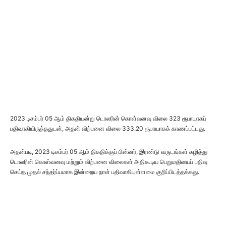
2023 டிசம்பர் 05 ஆம் திகதியன்று டொலரின் கொள்வனவு விலை 323 ரூபாயாகப்
பதிவாகியிருந்ததுடன், அதன் விற்பனை விலை 333.20 ரூபாயாகக் காணப்பட்டது.
அதன்படி, 2023 டிசம்பர் 05 ஆம் திகதிக்குப் பின்னர், இரண்டு வருடங்கள் கழித்து
டொலரின் கொள்வனவு மற்றும் விற்பனை விலைகள் அதிகூடிய பெறுமதியைப் பதிவு
செய்த முதல் சந்தர்ப்பமாக இன்றைய நாள் பதிவாகியுள்ளமை குறிப்பிடத்தக்கது.