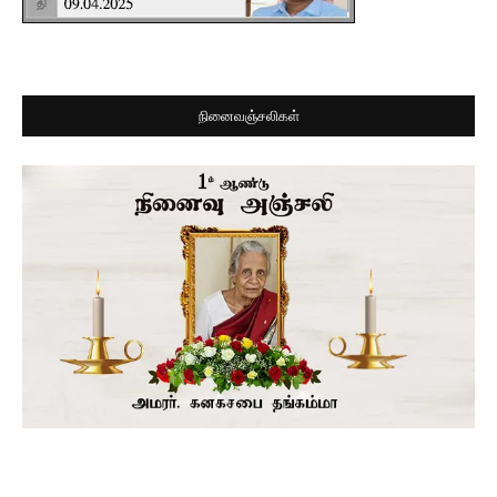
நினைவஞ்சலிகள்