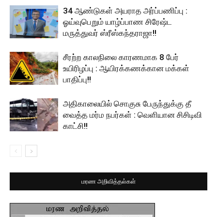
34 ஆண்டுகள் அயராத அர்ப்பணிப்பு :
ஓய்வுபெறும் யாழ்ப்பாண சிரேஷ்ட
மருத்துவர் ஸ்ரீஸ்கந்தராஜா!!
சீரற்ற காலநிலை காரணமாக 8 பேர்
உயிரிழப்பு : ஆயிரக்கணக்கான மக்கள்
பாதிப்பு!!
அதிகாலையில் சொகுசு பேருந்துக்கு தீ
வைத்த மர்ம நபர்கள் : வெளியான சிசிடிவி
காட்சி!!
மரண அறிவித்தல்கள்