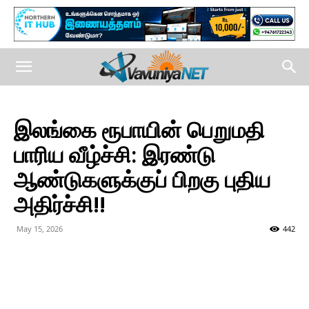
இலங்கை ரூபாயின் பெறுமதி
பாரிய வீழ்ச்சி: இரண்டு
ஆண்டுகளுக்குப் பிறகு புதிய
அதிர்ச்சி!!
May 15, 2026
442