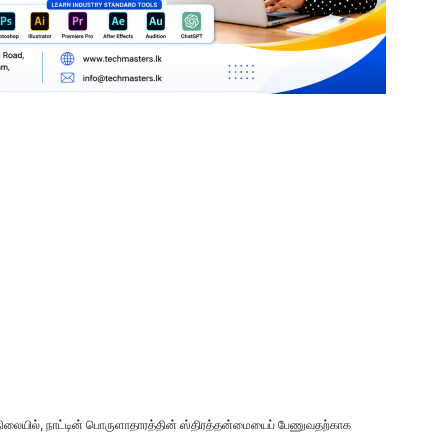
லையில், நாட்டின் பொருளாதாரத்தின் ஸ்திரத்தன்மையைப் பேணுவதற்காக