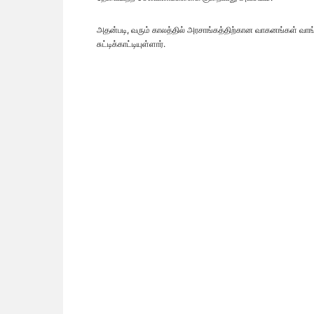
அதன்படி, வரும் காலத்தில் அரசாங்கத்திற்கான வாகனங்கள் வாங
சுட்டிக்காட்டியுள்ளார்.