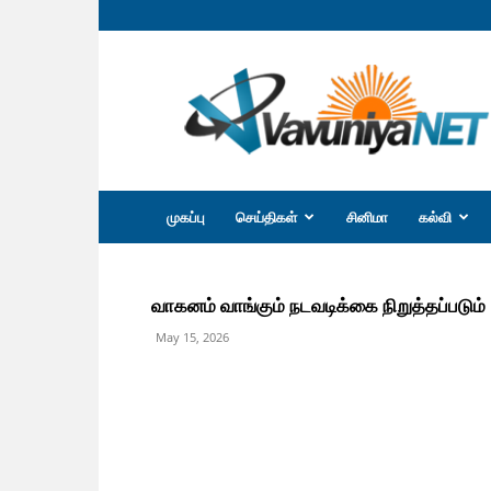
வவுனியா
நெற்
முகப்பு
செய்திகள்
சினிமா
கல்வி
வாகனம் வாங்கும் நடவடிக்கை நிறுத்தப்படும் 
May 15, 2026