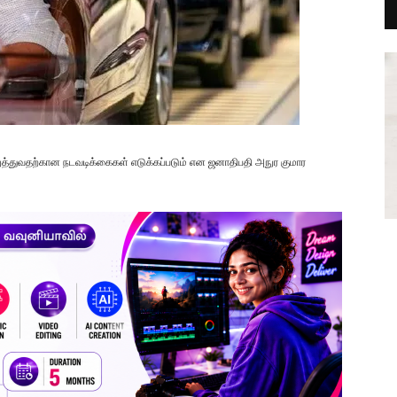
த்துவதற்கான நடவடிக்கைகள் எடுக்கப்படும் என ஜனாதிபதி அநுர குமார