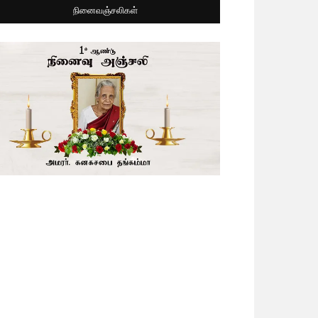
நினைவஞ்சலிகள்