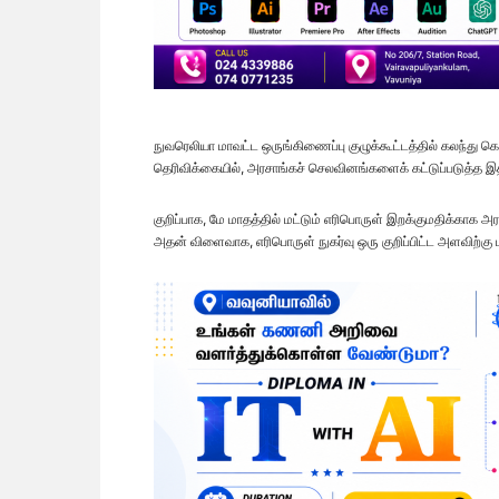
நுவரெலியா மாவட்ட ஒருங்கிணைப்பு குழுக்கூட்டத்தில் கலந்து
தெரிவிக்கையில், அரசாங்கச் செலவினங்களைக் கட்டுப்படுத்த இத
குறிப்பாக, மே மாதத்தில் மட்டும் எரிபொருள் இறக்குமதிக்காக
அதன் விளைவாக, எரிபொருள் நுகர்வு ஒரு குறிப்பிட்ட அளவிற்கு ம