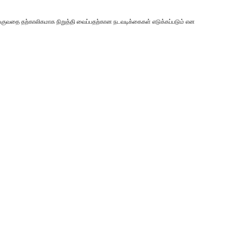
்குவதை தற்காலிகமாக நிறுத்தி வைப்பதற்கான நடவடிக்கைகள் எடுக்கப்படும் என