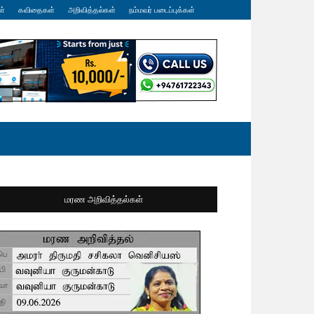
ள்
கவிதைகள்
அறிவித்தல்கள்
நம்மவர் படைப்புக்கள்
மரண அறிவித்தல்கள்