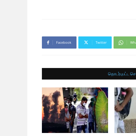
Facebook
Twitter
Wh
தொடர்புபட்ட செ