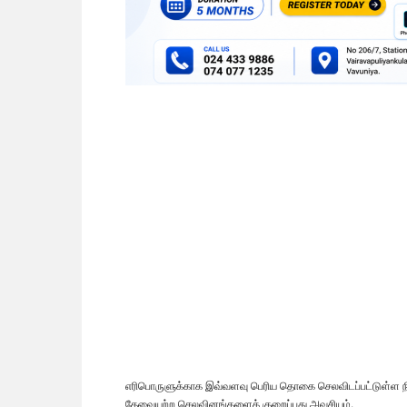
எரிபொருளுக்காக இவ்வளவு பெரிய தொகை செலவிடப்பட்டுள்ள நி
தேவையற்ற செலவினங்களைக் குறைப்பது அவசியம்.