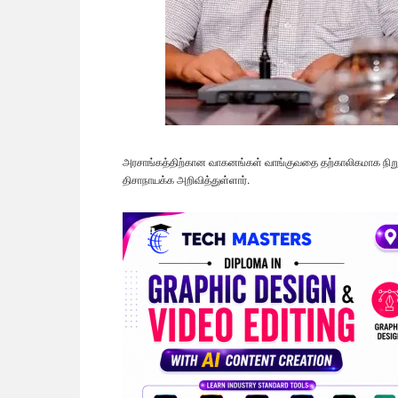
அரசாங்கத்திற்கான வாகனங்கள் வாங்குவதை தற்காலிகமாக நிறு
திசாநாயக்க அறிவித்துள்ளார்.