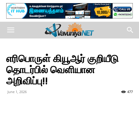
எரிபொருள் கியூஆர் குறியீடு
தொடர்பில் வெளியான
அறிவிப்பு!!
June 1, 2026
477