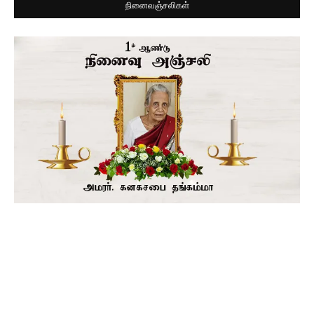
நினைவஞ்சலிகள்