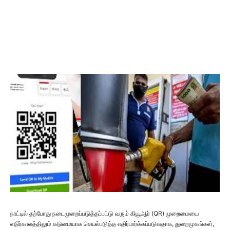
நாட்டில் தற்போது நடைமுறைப்படுத்தப்பட்டு வரும் கியூஆர் (QR) முறைமையை
எதிர்காலத்திலும் கடுமையாக செயல்படுத்த எதிர்பார்க்கப்படுவதாக, துறைமுகங்கள்,