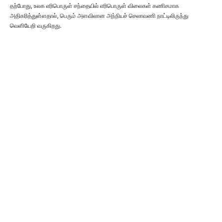
தற்போது, ​​உலக எரிபொருள் சந்தையில் எரிபொருள் விலைகள் கணிசமாக
அதிகரித்துள்ளதால், பெரும் அளவிலான அந்நியச் செலாவணி நாட்டிலிருந்து
வெளியேறி வருகிறது.