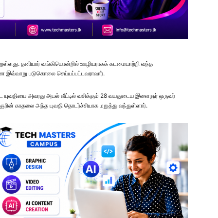
்றுள்ளது. தனியார் வங்கியொன்றில் ஊழியராகக் கடமையாற்றி வந்த
ணே இவ்வாறு படுகொலை செய்யப்பட்டவராவார்.
ட்ட யுவதியை அவரது அயல் வீட்டில் வசிக்கும் 28 வயதுடைய இளைஞர் ஒருவர்
ஞரின் காதலை அந்த யுவதி தொடர்ச்சியாக மறுத்து வந்துள்ளார்.