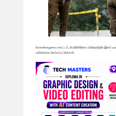
பொலன்னறுவை மாவட்டம், மெதிரிகிரியை பிரதேசத்தில் இளம் யு
படுகொலை செய்யப்பட்டுள்ளார்.