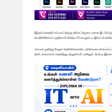
இந்தக் கொடூரச் சம்பவம் நேற்று திங்கட்கிழமை மாலை இடம்பெற
மெதிரிகிரியைப் பகுதியைச் சேர்ந்த 22 வயதுடைய இளம் பெண்
சம்பவம் குறித்து மேலும் தெரிவிக்கையில், படுகொலை செய்யப்ப
நீண்டகாலமாகக் காதலித்து வந்துள்ளார். எனினும், மேற்படி இளை