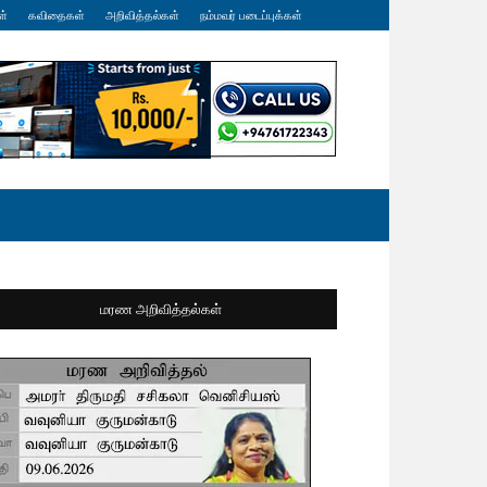
ள்
கவிதைகள்
அறிவித்தல்கள்
நம்மவர் படைப்புக்கள்
மரண அறிவித்தல்கள்