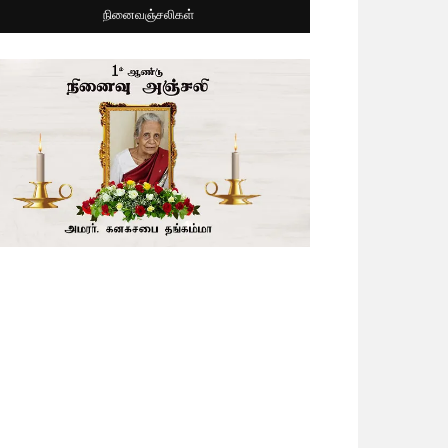
நினைவஞ்சலிகள்