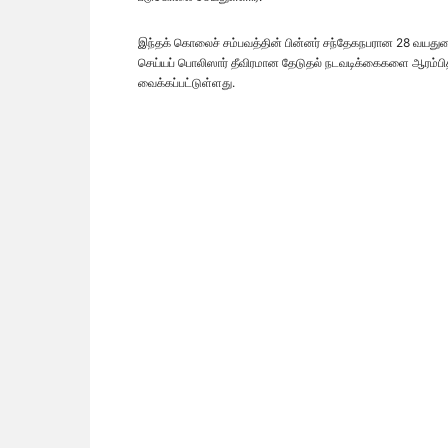
இந்தக் கொலைச் சம்பவத்தின் பின்னர் சந்தேகநபரான 28 வயதுடை
செய்யப் பொலிஸார் தீவிரமான தேடுதல் நடவடிக்கைகளை ஆரம்பி
வைக்கப்பட்டுள்ளது.