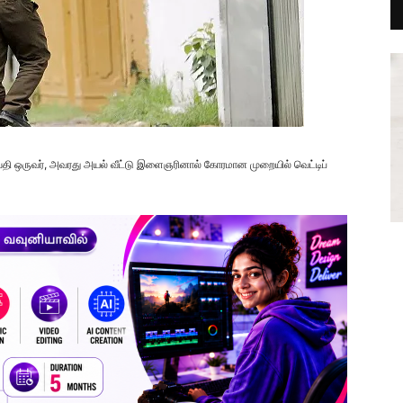
வதி ஒருவர், அவரது அயல் வீட்டு இளைஞரினால் கோரமான முறையில் வெட்டிப்