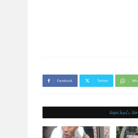
Facebook
Twitter
Wh
தொடர்புபட்ட செ