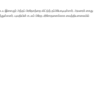
ய இளைஞர் அந்தப் பிரதேசத்தை விட்டுத் தப்பியோடியுள்ளார். அவரைக் கைது
த்துள்ளனர். யுவதியின் சடலம் பிரேத பரிசோதனைக்காக வைத்தியசாலையில்