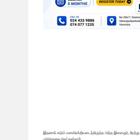
இதனால் கடும் மனவிரக்தியடைந்திருந்த அந்த இளைஞர், நேற்று
படுகொலை செய்துள்ளார்.