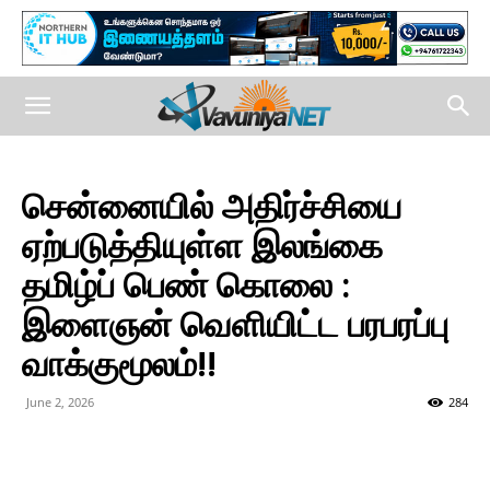
சென்னையில் அதிர்ச்சியை
ஏற்படுத்தியுள்ள இலங்கை
தமிழ்ப் பெண் கொலை :
இளைஞன் வெளியிட்ட பரபரப்பு
வாக்குமூலம்!!
June 2, 2026
284