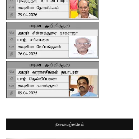
நினைவஞ்சலிகள்