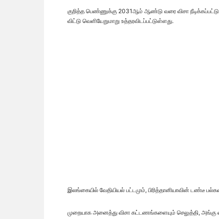
குறித்த பெண்ணுக்கு 2031ஆம் ஆண்டு வரை விசா நீடிக்கப்பட்
விட்டு வெளியேறுமாறு உத்தரவிடப்பட்டுள்ளது.
இலங்கையில் வேதியியல் பட்டமும், பிரித்தானியாவின் டண்டீ பல்க
முறையாக அனைத்து விசா கட்டணங்களையும் செலுத்தி, அங்கு வரி 