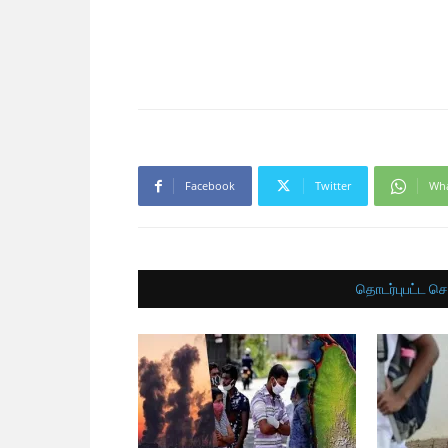
Facebook
Twitter
Wh
தொடர்புபட்ட செ