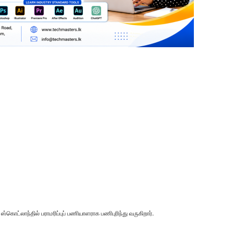
ட்லாந்தில் பராமரிப்புப் பணியாளராக பணிபுரிந்து வருகிறார்.