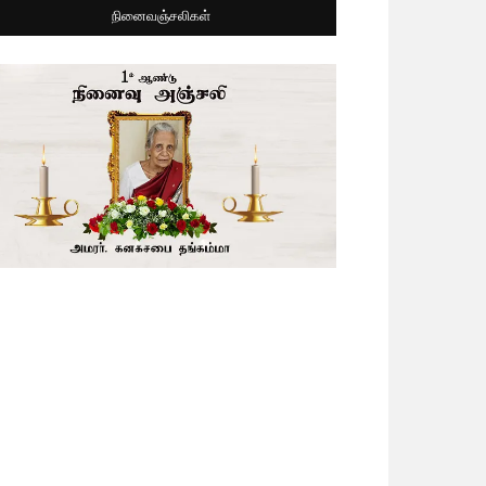
நினைவஞ்சலிகள்