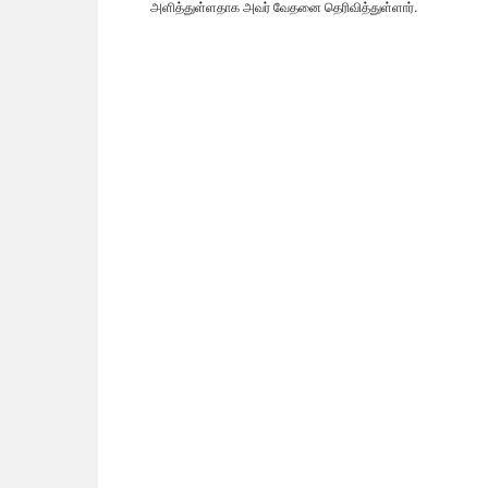
அளித்துள்ளதாக அவர் வேதனை தெரிவித்துள்ளார்.