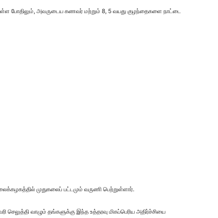
டுள்ள போதிலும், அவருடைய கணவர் மற்றும் 8, 5 வயது குழந்தைகளை நாட்டை
லைக்கழகத்தில் முதுகலைப் பட்டமும் வருணி பெற்றுள்ளார்.
செலுத்தி வாழும் தங்களுக்கு இந்த உத்தரவு மிகப்பெரிய அதிர்ச்சியை