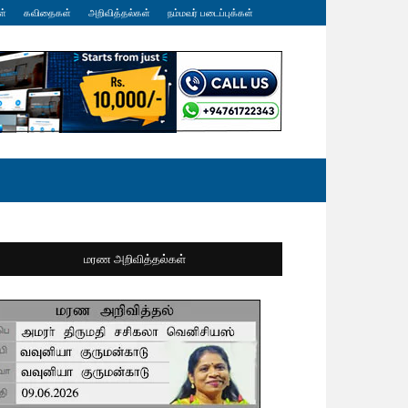
ள்
கவிதைகள்
அறிவித்தல்கள்
நம்மவர் படைப்புக்கள்
மரண அறிவித்தல்கள்