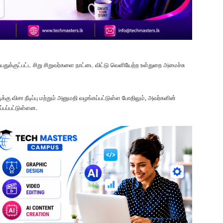
ு வயதுக்குட்பட்ட சிறு சிறுவர்களை நாட்டை விட்டு வெளியேற்ற உள்துறை அமைச்சு
கு விசா நீடிப்பு மற்றும் அனுமதி வழங்கப்பட்டுள்ள போதிலும், அவர்களின்
ப்பப்பட்டுள்ளன.