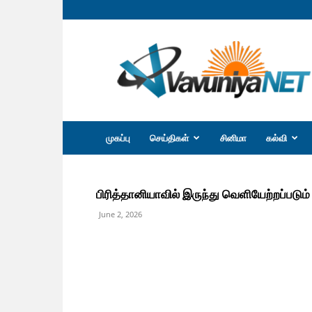
வவுனியா
நெற்
முகப்பு
செய்திகள்
சினிமா
கல்வி
பிரித்தானியாவில் இருந்து வெளியேற்றப்படும்
June 2, 2026