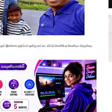
ிக்கும் இலங்கை குடும்பம் ஒன்று நாட்டை விட்டு வெளியேற வேண்டிய நெருக்கடி