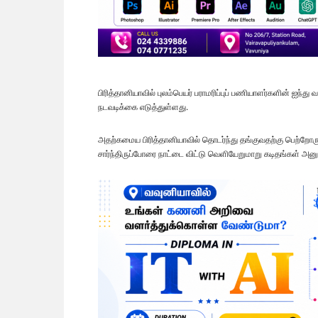
பிரித்தானியாவில் புலம்பெயர் பராமரிப்புப் பணியாளர்களின் ஐந்த
நடவடிக்கை எடுத்துள்ளது.
அதற்கமைய பிரித்தானியாவில் தொடர்ந்து தங்குவதற்கு பெற்றோருக்
சார்ந்திருப்போரை நாட்டை விட்டு வெளியேறுமாறு கடிதங்கள் அனு