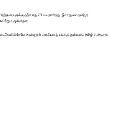
 பிறந்த அவருக்கு தற்போது 73 வயதாகிறது. இவரது மறைவிற்கு
குவிந்து வருகின்றன.
இடைவெளியிலேயே இயக்குனர் பாக்கியராஜ் உயிரிழந்துள்ளமை தமிழ் திரையுலக