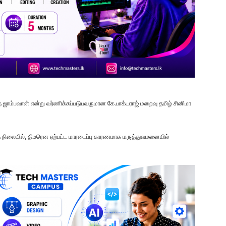
ை ஜாம்பவான் என்று வர்ணிக்கப்படுபவருமான கே.பாக்யராஜ் மறைவு தமிழ் சினிமா
்த நிலையில், திடீரென ஏற்பட்ட மாரடைப்பு காரணமாக மருத்துவமனையில்