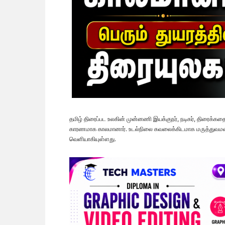
தமிழ் திரைப்பட உலகின் முன்னணி இயக்குநர், நடிகர், திரைக்
காரணமாக காலமானார். உடல்நிலை கவலைக்கிடமாக மருத்துவமனைய
வெளியாகியுள்ளது.