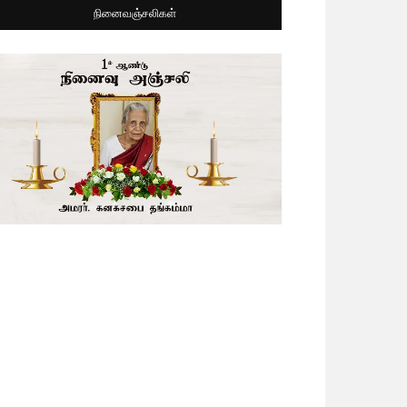
நினைவஞ்சலிகள்