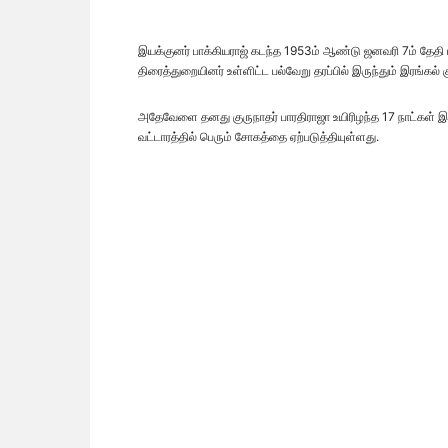
இயக்குனர் பாக்கியராஜ் கடந்த 1953ம் ஆண்டு ஜனவரி 7ம் தேதி
திரைத்துறையினர் உள்ளிட்ட பல்வேறு தரப்பில் இருந்தும் இரங்கல் 
அதேவேளை தனது குருநாதர் பாரதிராஜா உயிரிழந்த 17 நாட்கள் 
வட்டாரத்தில் பெரும் சோகத்தை ஏற்படுத்தியுள்ளது.