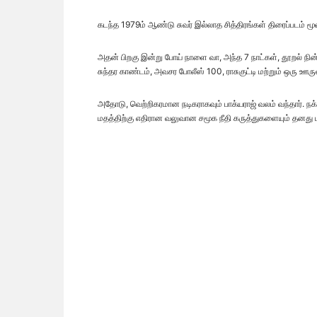
கடந்த 1979ம் ஆண்டு சுவர் இல்லாத சித்திரங்கள் திரைப்படம் மூல
அதன் பிறகு இன்று போய் நாளை வா, அந்த 7 நாட்கள், தூறல் நின்னு போ
சுந்தர காண்டம், அவசர போலீஸ் 100, ராசுகுட்டி மற்றும் ஒரு 
அதோடு, வெற்றிகரமான நடிகராகவும் பாக்யராஜ் வலம் வந்தார். நக
மதத்திற்கு எதிரான வலுவான சமூக நீதி கருத்துகளையும் தனது பட