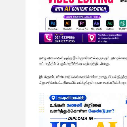
தமிழ் சினிமாவின் மூத்த இயக்குனர்களில் ஒருவரும், திரைக்கத
வட்டாரத்தில் பெரும் அதிர்ச்சியை ஏற்படுத்தியுள்ளது.
இயக்குனர் பாக்கியராஜ் சென்னையில் உள்ள தனது வீட்டில் இருந
அனுமதிக்கப்பட்ட நிலையில் உயிரிழந்துள்ளதாக கூறப்படுகின்றது.