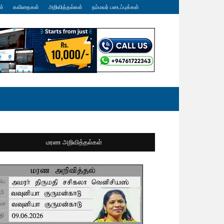
ள்
கவிதைகள்
அறிவித்தல்கள்
நம்மவர் படைப்புக்கள்
மரண அறிவித்தல்கள்