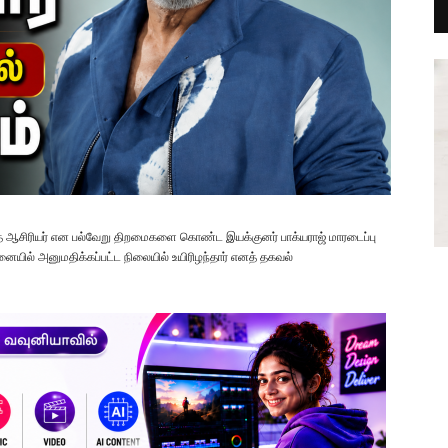
கதை ஆசிரியர் என பல்வேறு திறமைகளை கொண்ட இயக்குனர் பாக்யராஜ் மாரடைப்பு
ில் அனுமதிக்கப்பட்ட நிலையில் உயிரிழந்தார் எனத் தகவல்