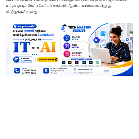
பாட்டில் ஓட்டிச் சென்ற மோட்டார் சைக்கிள் மீது மிக பயங்கரமாக விழுந்து
விபத்துக்குள்ளானது.