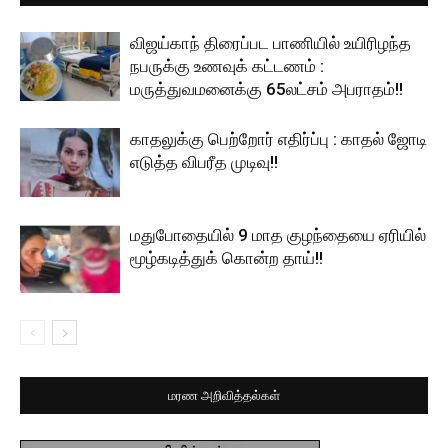
விஜய்காந் திரைப்பட பாணியில் உயிரிழந்த
நபருக்கு உணவுக் கட்டணம் :
மருத்துவமனைக்கு 65லட்சம் அபராதம்!!
காதலுக்கு பெற்றோர் எதிர்ப்பு : காதல் ஜோடி
எடுத்த விபரீத முடிவு!!
மதுபோதையில் 9 மாத குழந்தையை ஏரியில்
மூழ்கடித்துக் கொன்ற தாய்!!
மரண அறிவித்தல்கள்