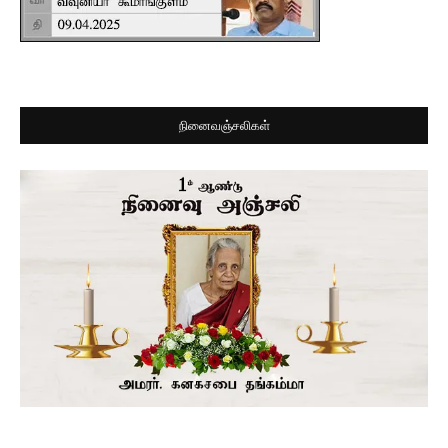
நினைவஞ்சலிகள்