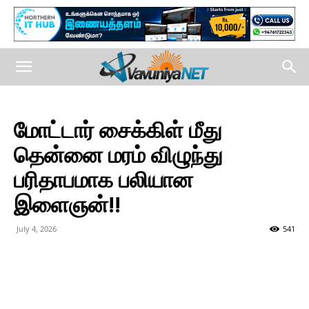
மோட்டார் சைக்கிள் மீது
தென்னை மரம் விழுந்து
பரிதாபமாக பலியான
இளைஞன்!!
July 4, 2026
541