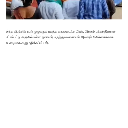
இந்த விபத்தில் உடல் முழுவதும் பலத்த காயமடைந்த அவர், அக்கம் பக்கத்தினரால்
மீட்கப்பட்டு அருகில் உள்ள தனியார் மருத்துவமனையில் அவசரச் சிகிச்சைக்காக
உடனடியாக அனுமதிக்கப்பட்டார்.