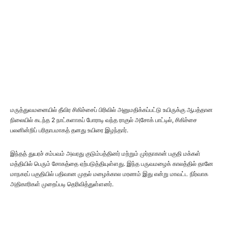
மருத்துவமனையில் தீவிர சிகிச்சைப் பிரிவில் அனுமதிக்கப்பட்டு உயிருக்கு ஆபத்தான
நிலையில் கடந்த 2 நாட்களாகப் போராடி வந்த ராகுல் அசோக் பாட்டில், சிகிச்சை
பலனின்றிப் பரிதாபமாகத் தனது உயிரை இழந்தார்.
இந்தத் துயரச் சம்பவம் அவரது குடும்பத்தினர் மற்றும் முர்தாகான் பகுதி மக்கள்
மத்தியில் பெரும் சோகத்தை ஏற்படுத்தியுள்ளது. இந்த பருவமழைக் காலத்தில் தானே
மாநகரப் பகுதியில் பதிவான முதல் மழைக்கால மரணம் இது என்று மாவட்ட நிர்வாக
அதிகாரிகள் முறைப்படி தெரிவித்துள்ளனர்.