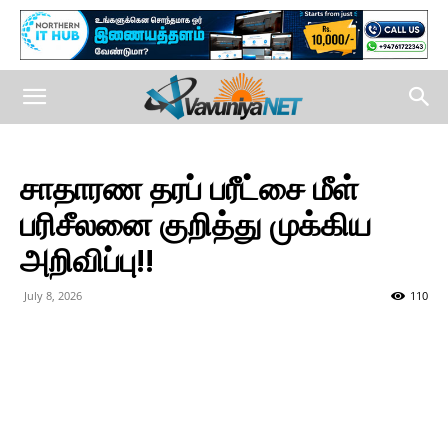
சாதாரண தரப் பரீட்சை மீள்
பரிசீலனை குறித்து முக்கிய
அறிவிப்பு!!
July 8, 2026
110