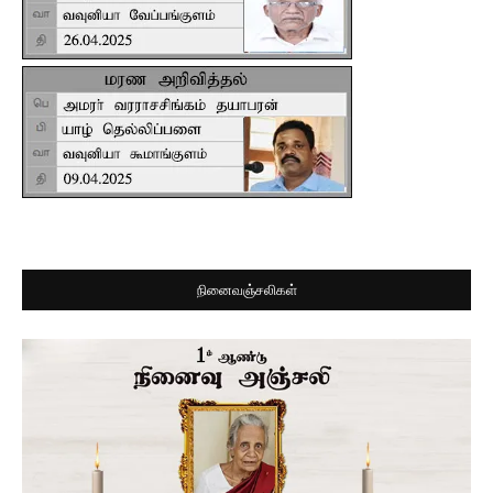
நினைவஞ்சலிகள்