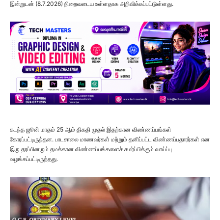
இன்றுடன் (8.7.2026) நிறைவடைய உள்ளதாக அறிவிக்கப்பட்டுள்ளது.
கடந்த ஜூன் மாதம் 25 ஆம் திகதி முதல் இதற்கான விண்ணப்பங்கள்
கோரப்பட்டிருந்தன. பாடசாலை மாணவர்கள் மற்றும் தனிப்பட்ட விண்ணப்பதாரர்கள் என
இரு தரப்பினரும் தமக்கான விண்ணப்பங்களைச் சமர்ப்பிக்கும் வாய்ப்பு
வழங்கப்பட்டிருந்தது.