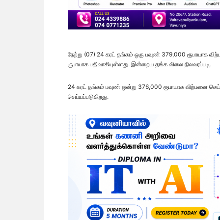
நேற்று (07) 24 கரட் தங்கம் ஒரு பவுண் 379,000 ரூபாயாக வி
ரூபாயாக பதிவாகியுள்ளது. இன்றைய தங்க விலை நிலவரப்படி,
24 கரட் தங்கம் பவுண் ஒன்று 376,000 ரூபாயாக விற்பனை செய்ய
செய்யப்படுகிறது.