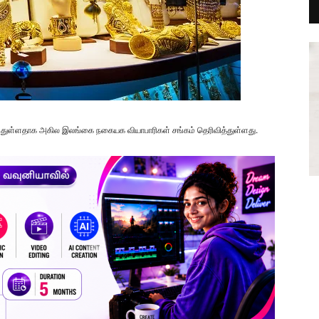
்துள்ளதாக அகில இலங்கை நகையக வியாபாரிகள் சங்கம் தெரிவித்துள்ளது.