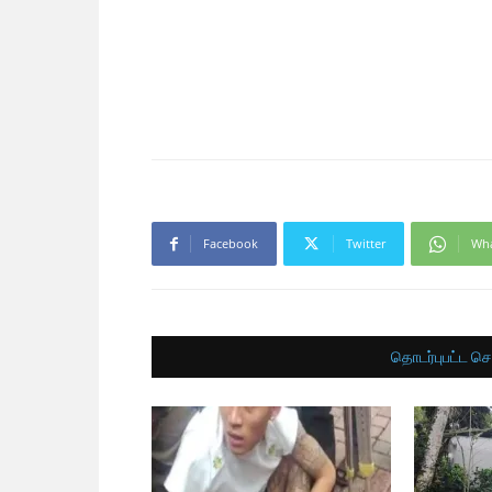
Facebook
Twitter
Wh
தொடர்புபட்ட செ