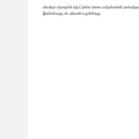
சர்வதேச சந்தையில் ஏற்பட்டுள்ள விலை மாற்றங்களின் தாக்கத்த
இறக்கங்களுடன் பதிவாகி வருகின்றது.