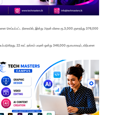
ற்பனை செய்யப்பட்ட நிலையில், இன்று அதன் விலை ரூ.3,000 குறைந்து 376,000
ப்படுகிறது. 22 கரட் தங்கம் பவுண் ஒன்று 346,000 ரூபாயாகவும், விற்பனை