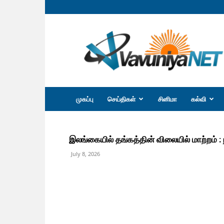
வவுனியா
நெற்
முகப்பு
செய்திகள்
சினிமா
கல்வி
இலங்கையில் தங்கத்தின் விலையில் மாற்றம் : ந
July 8, 2026