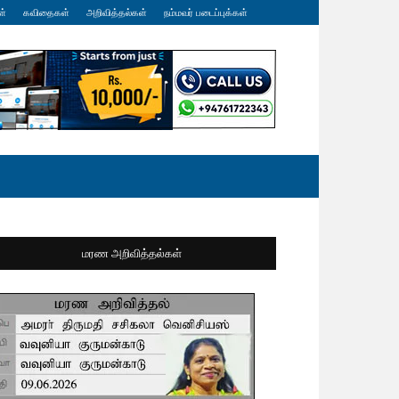
ள்
கவிதைகள்
அறிவித்தல்கள்
நம்மவர் படைப்புக்கள்
மரண அறிவித்தல்கள்