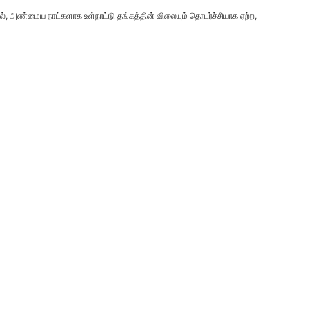
ால், அண்மைய நாட்களாக உள்நாட்டு தங்கத்தின் விலையும் தொடர்ச்சியாக ஏற்ற,