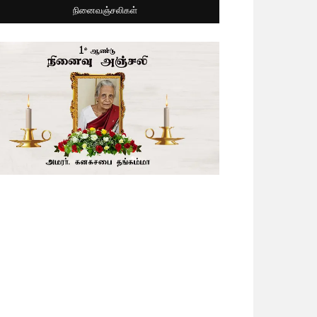
நினைவஞ்சலிகள்