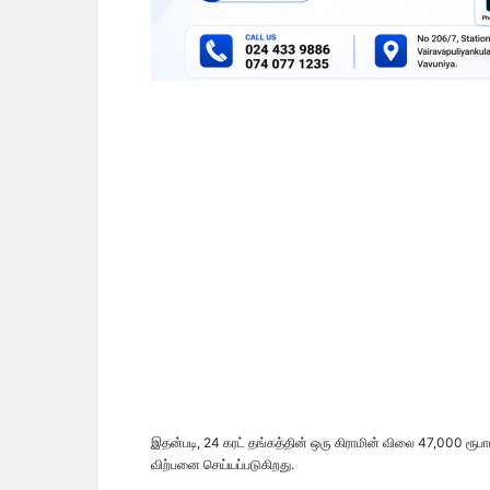
இதன்படி, 24 கரட் தங்கத்தின் ஒரு கிராமின் விலை 47,000 ரூபா
விற்பனை செய்யப்படுகிறது.