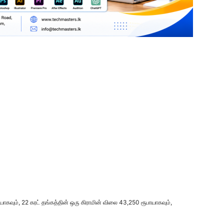
யாகவும், 22 கரட் தங்கத்தின் ஒரு கிராமின் விலை 43,250 ரூபாயாகவும்,