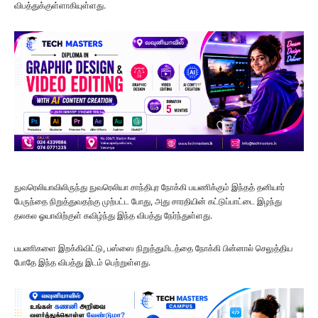
விபத்துக்குள்ளாகியுள்ளது.
நுவரெலியாவிலிருந்து நுவரெலியா சாந்திபுர நோக்கி பயணிக்கும் இந்தத் தனியார்
பேருந்தை நிறுத்துவதற்கு முற்பட்ட போது, அது சாரதியின் கட்டுப்பாட்டை இழந்து
தலகல ஓயாவிற்குள் கவிழ்ந்து இந்த விபத்து நேர்ந்துள்ளது.
பயணிகளை இறக்கிவிட்டு, பஸ்ஸை நிறுத்துமிடத்தை நோக்கி பின்னால் செலுத்திய
போதே இந்த விபத்து இடம் பெற்றுள்ளது.