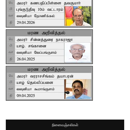
நினைவஞ்சலிகள்