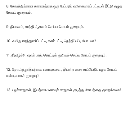
8. கோபத்திற்கான காரணத்தை ஒரு பேப்பரில் வரிசையாகப் பட்டியல் இட்டு எழுத
கோபம் குறையும்.
9. தியானம், சாந்தி ஆசனம் செய்ய கோபம் குறையும்.
10. வயிறு ஈரத்துணிப் பட்டி, கண் பட்டி, நெற்றிப்பட்டி போடலாம்.
11. நீர்வீழ்ச்சி, ஷவர் பாத், தொட்டிக் குளியல் செய்ய கோபம் குறையும்.
12. தொடர்ந்து இயற்கை உணவுகளை, இயன்ற வரை சாப்பிட்டுப் பழக கோபம்
படிப்படியாகக் குறையும்.
13. பழச்சாறுகள், இயற்கை உணவுச் சாறுகள் குடித்து கோபத்தை குறைக்கலாம்.