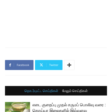
Facebook
Twitter
தொடர்புபட்ட செய்திகள்
மேலும் செய்திகள்
எடை குறைப்பு முதல் சருமப் பொலிவு வரை :
கொய்யா இலைகளில் இவ்வளவு