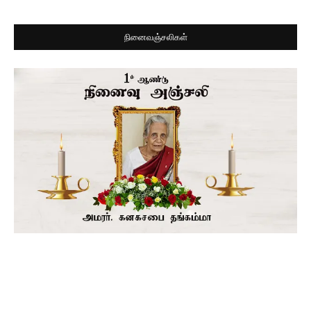
நினைவஞ்சலிகள்