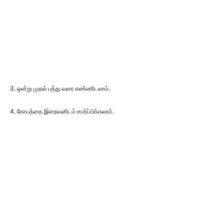
3. ஒன்று முதல் பத்து வரை எண்ணிடலாம்.
4. கோபத்தை இறைவனிடம் சமர்ப்பிக்கலாம்.