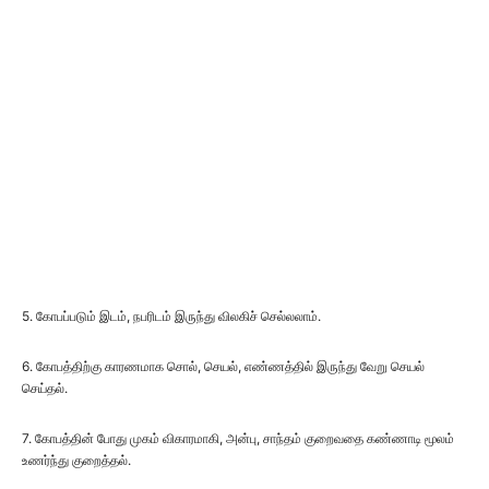
5. கோபப்படும் இடம், நபரிடம் இருந்து விலகிச் செல்லலாம்.
6. கோபத்திற்கு காரணமாக சொல், செயல், எண்ணத்தில் இருந்து வேறு செயல்
செய்தல்.
7. கோபத்தின் போது முகம் விகாரமாகி, அன்பு, சாந்தம் குறைவதை கண்ணாடி மூலம்
உணர்ந்து குறைத்தல்.