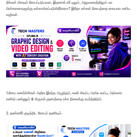
நீங்கள் மிகவும் கோபப்படுபவரா, இதனால் வீட்டிலும், அலுவலகத்திலும் பல
பிரச்சனைகளுக்கு உள்ளாக்கப்படுகிறீர்களா? இதோ உங்கள் கோபத்தை கையாள எளிய
வழிகள்.
1.கோப உணர்ச்சிகள் அதிக இரத்த அழுத்தம், கண் சிவப்பு அமில சுரப்பு, அல்சரை
உண்டு பண்ணும் & மிருகக் குணத்தை உச்ச நிலைக்கு உயர்த்திடும்.
2. தண்ணீர் குடித்திட கோபம் தணியும்.