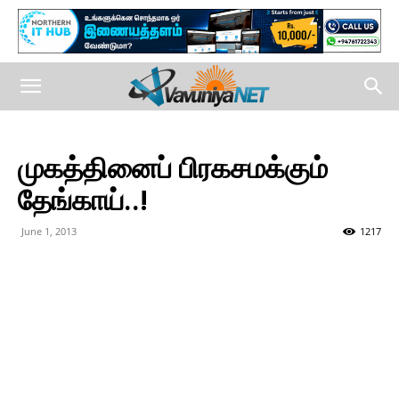
முகத்தினைப் பிரகசமக்கும்
தேங்காய்..!
June 1, 2013
1217