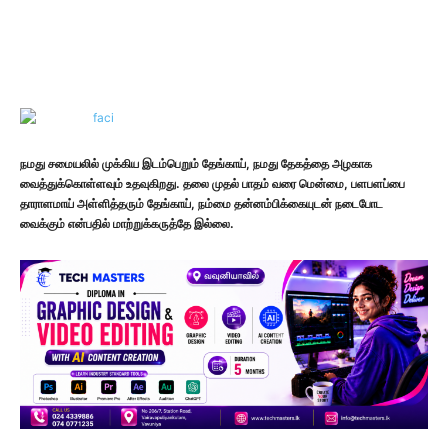
நமது சமையலில் முக்கிய இடம்பெறும் தேங்காய், நமது தேகத்தை அழகாக
வைத்துக்கொள்ளவும் உதவுகிறது. தலை முதல் பாதம் வரை மென்மை, பளபளப்பை
தாராளமாய் அள்ளித்தரும் தேங்காய், நம்மை தன்னம்பிக்கையுடன் நடைபோட
வைக்கும் என்பதில் மாற்றுக்கருத்தே இல்லை.