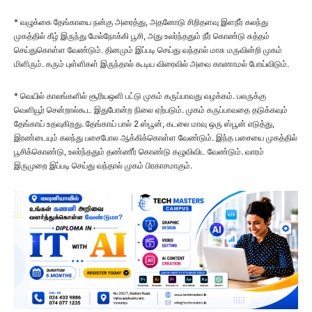
* வழுக்கை தேங்காயை நன்கு அரைத்து, அதனோடு சிறிதளவு இளநீர் கலந்து
முகத்தில் கீழ் இருந்து மேல்நோக்கி பூசி, அது உலர்ந்ததும் நீர் கொண்டு சுத்தம்
செய்துகொள்ள வேண்டும். தினமும் இப்படி செய்து வந்தால் மாசு மருவின்றி முகம்
மிளிரும். கரும் புள்ளிகள் இருந்தால் கூடிய விரைவில் அவை காணாமல் போய்விடும்.
* வெயில் காலங்களில் சூரியஒளி பட்டு முகம் கருப்பாவது வழக்கம். பலருக்கு
வெளியூர் சென்றால்கூட இதுபோன்ற நிலை ஏற்படும். முகம் கருப்பாவதை தடுக்கவும்
தேங்காய் உதவுகிறது. தேங்காய் பால் 2 ஸ்பூன், கடலை மாவு ஒரு ஸ்பூன் எடுத்து,
இரண்டையும் கலந்து பசைபோல ஆக்கிக்கொள்ள வேண்டும். இந்த பசையை முகத்தில்
பூசிக்கொண்டு, உலர்ந்ததும் தண்­ணீர் கொண்டு கழுவிவிட வேண்டும். வாரம்
இருமுறை இப்படி செய்து வந்தால் முகம் பிரகாசமாகும்.