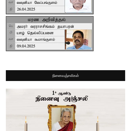
நினைவஞ்சலிகள்