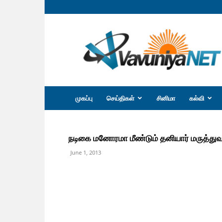
வவுனியா
நெற்
முகப்பு
செய்திகள்
சினிமா
கல்வி
நடிகை மனோரமா மீண்டும் தனியார் மருத்த
June 1, 2013