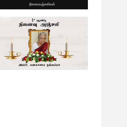
நினைவஞ்சலிகள்