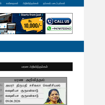
ள்
கவிதைகள்
அறிவித்தல்கள்
நம்மவர் படைப்புக்கள்
மரண அறிவித்தல்கள்