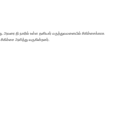
ு. அவரை தி நகரில் உள்ள தனியார் மருத்துவமனையில் சிகிச்சைக்காக
ு சிகிச்சை அளித்து வருகின்றனர்.