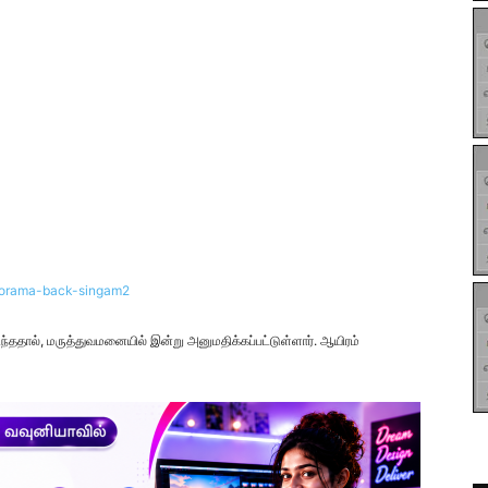
ததால், மருத்துவமனையில் இன்று அனுமதிக்கப்பட்டுள்ளார். ஆயிரம்