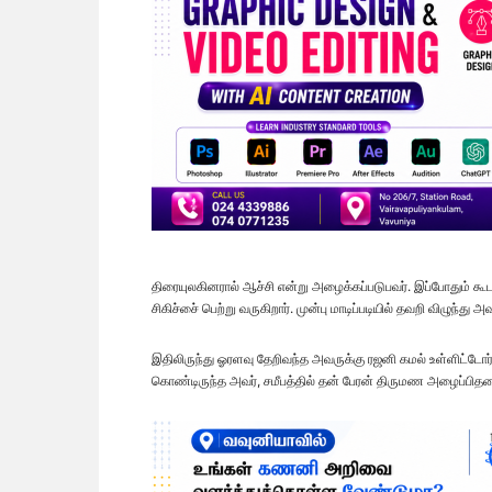
திரையுலகினரால் ஆச்சி என்று அழைக்கப்படுபவர். இப்போதும் கூட 
சிகிச்சை் பெற்று வருகிறார். முன்பு மாடிப்படியில் தவறி விழுந்து
இதிலிருந்து ஓரளவு தேறிவந்த அவருக்கு ரஜனி கமல் உள்ளிட்டோர் ப
கொண்டிருந்த அவர், சமீபத்தில் தன் பேரன் திருமண அழைப்பிதழ