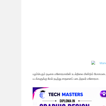
பழம்பெரும் நடிகை மனோரமாவின் உடல்நிலை மீண்டும் மோசமடைந்
படங்களுக்கு மேல் நடித்து சாதனைப் படைத்தவர் மனோரமா.