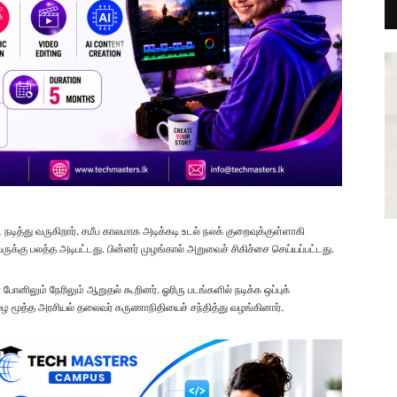
நடித்து வருகிறார். சமீப காலமாக அடிக்கடி உடல் நலக் குறைவுக்குள்ளாகி
 அவருக்கு பலத்த அடிபட்டது. பின்னர் முழங்கால் அறுவைச் சிகிச்சை செய்யப்பட்டது.
ோனிலும் நேரிலும் ஆறுதல் கூறினர். ஓரிரு படங்களில் நடிக்க ஒப்புக்
ை மூத்த அரசியல் தலைவர் கருணாநிதியைச் சந்தித்து வழங்கினார்.