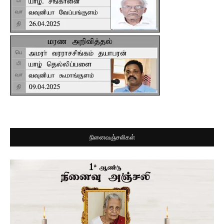
நினைவஞ்சலிகள்