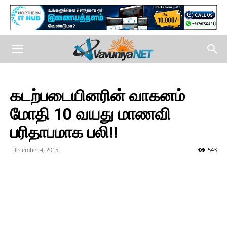
கடற்படையினரின் வாகனம்
மோதி 10 வயது மாணவி
பரிதாபமாக பலி!!
December 4, 2015
543