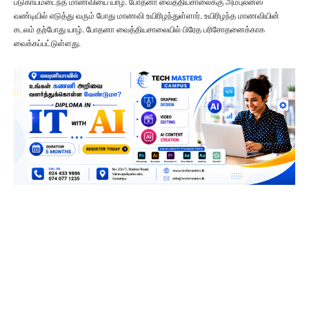
படுகாயமடைந்த மாணவியை யாழ். போதனா வைத்தியசாலைக்கு அம்புலன்ஸ்
வண்டியில் எடுத்து வரும் போது மாணவி உயிரிழந்துள்ளார். உயிரிழந்த மாணவியின்
சடலம் தற்போது யாழ். போதனா வைத்தியசாலையில் பிரேத பரிசோதனைக்காக
வைக்கப்பட்டுள்ளது.