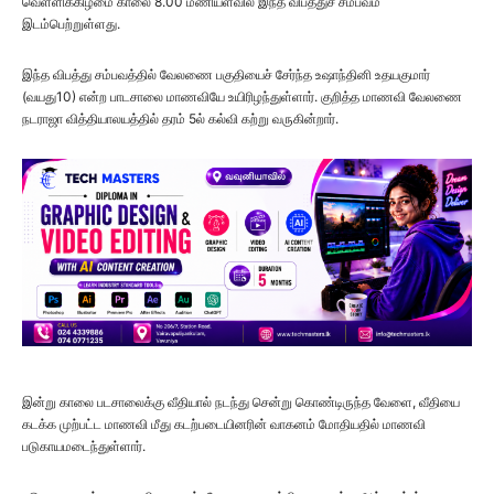
வெள்ளிக்கிழமை காலை 8.00 மணியளவில் இந்த விபத்துச் சம்பவம்
இடம்பெற்றுள்ளது.
இந்த விபத்து சம்பவத்தில் வேலணை பகுதியைச் சேர்ந்த உஷாந்தினி உதயகுமார்
(வயது10) என்ற பாடசாலை மாணவியே உயிரிழந்துள்ளார். குறித்த மாணவி வேலணை
நடராஜா வித்தியாலயத்தில் தரம் 5ல் கல்வி கற்று வருகின்றார்.
இன்று காலை படசாலைக்கு வீதியால் நடந்து சென்று கொண்டிருந்த வேளை, வீதியை
கடக்க முற்பட்ட மாணவி மீது கடற்படையினரின் வாகனம் மோதியதில் மாணவி
படுகாயமடைந்துள்ளார்.