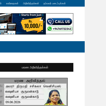
ள்
கவிதைகள்
அறிவித்தல்கள்
நம்மவர் படைப்புக்கள்
மரண அறிவித்தல்கள்