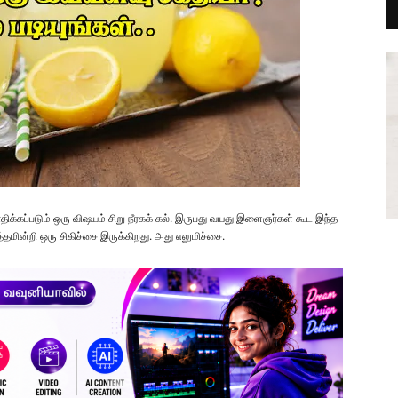
ிக்கப்படும் ஒரு விஷயம் சிறு நீரகக் கல். இருபது வயது இளைஞர்கள் கூட இந்த
த்தமின்றி ஒரு சிகிச்சை இருக்கிறது. அது எலுமிச்சை.