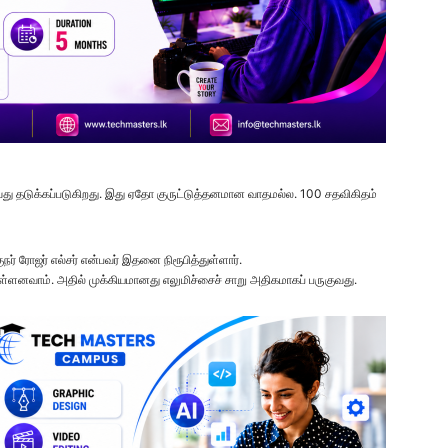
வாவது தடுக்கப்படுகிறது. இது ஏதோ குருட்டுத்தனமான வாதமல்ல. 100 சதவிகிதம்
ர் ரோஜர் எல்சர் என்பவர் இதனை நிரூபித்துள்ளார்.
 உள்ளனவாம். அதில் முக்கியமானது எலுமிச்சைச் சாறு அதிகமாகப் பருகுவது.