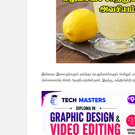
இன்றைய இளைஞர்களும் நடுத்தர வயதுக்காரர்களும் பெரிதும் பாத
பிரச்சனையில் சிக்கி அவதிப்படுகின்றனர். இதற்கு, கத்தியின்றி ர