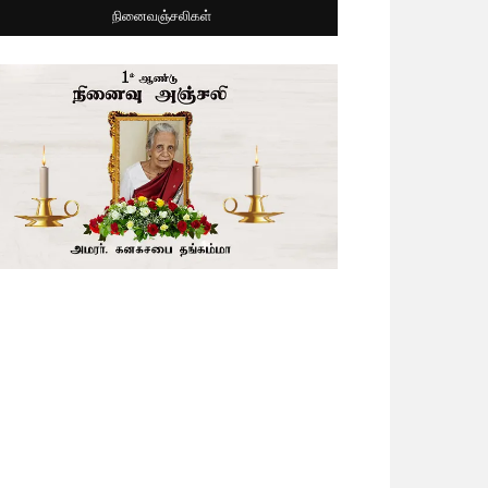
நினைவஞ்சலிகள்