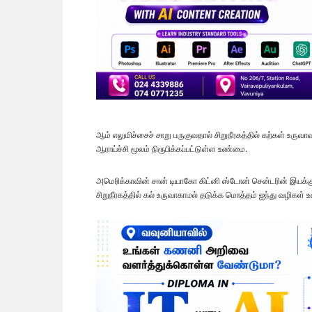
ஆம் எலுமிச்சைச் சாறு பருகுவதால் சிறுநீரகத்தில் கற்கள் உரு
ஆராய்ச்சி மூலம் நிரூபிக்கப்பட்டுள்ள உண்மை.
அமெரிக்காவின் சான் டியாகோ கிட்னி ஸ்டோன் சென்டரின் இயக்குந
சிறுநீரகத்தில் கல் உருவாகாமல் தடுக்க மொத்தம் ஐந்து வழிகள்