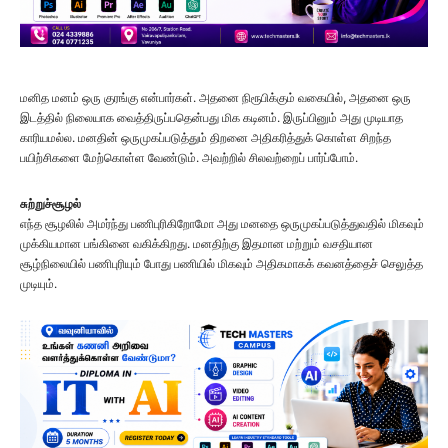
மனித மனம் ஒரு குரங்கு என்பார்கள். அதனை நிரூபிக்கும் வகையில், அதனை ஒரு
இடத்தில் நிலையாக வைத்திருப்பதென்பது மிக கடினம். இருப்பினும் அது முடியாத
காரியமல்ல. மனதின் ஒருமுகப்படுத்தும் திறனை அதிகரித்துக் கொள்ள சிறந்த
பயிற்சிகளை மேற்கொள்ள வேண்டும். அவற்றில் சிலவற்றைப் பார்ப்போம்.
சுற்றுச்சூழல்
எந்த சூழலில் அமர்ந்து பணிபுரிகிறோமோ அது மனதை ஒருமுகப்படுத்துவதில் மிகவும்
முக்கியமான பங்கினை வகிக்கிறது. மனதிற்கு இதமான மற்றும் வசதியான
சூழ்நிலையில் பணிபுரியும் போது பணியில் மிகவும் அதிகமாகக் கவனத்தைச் செலுத்த
முடியும்.