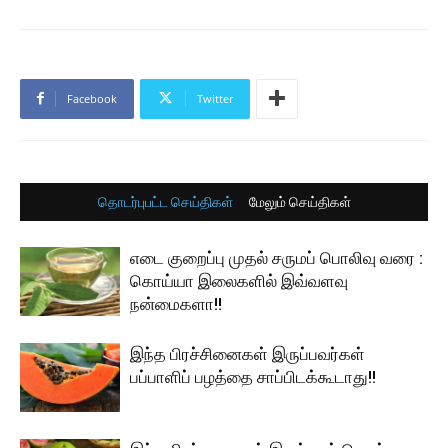
Facebook
Twitter
தொடர்புபட்ட செய்திகள்
மேலும் செய்திகள்
எடை குறைப்பு முதல் சருமப் பொலிவு வரை :
கொய்யா இலைகளில் இவ்வளவு
நன்மைகளா!!
இந்த பிரச்சினைகள் இருப்பவர்கள்
பப்பாளிப் பழத்தை சாப்பிடக்கூடாது!!