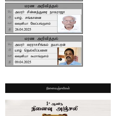
நினைவஞ்சலிகள்