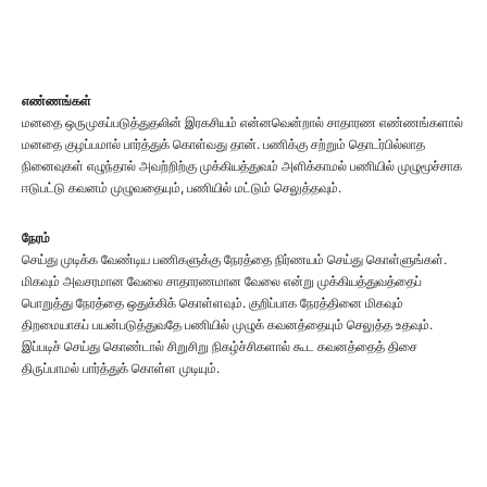
எண்ணங்கள்
மனதை ஒருமுகப்படுத்துதலின் இரகசியம் என்னவென்றால் சாதாரண எண்ணங்களால்
மனதை குழப்பமால் பார்த்துக் கொள்வது தான். பணிக்கு சற்றும் தொடர்பில்லாத
நினைவுகள் எழுந்தால் அவற்றிற்கு முக்கியத்துவம் அளிக்காமல் பணியில் முழுமூச்சாக
ஈடுபட்டு கவனம் முழுவதையும், பணியில் மட்டும் செலுத்தவும்.
நேரம்
செய்து முடிக்க வேண்டிய பணிகளுக்கு நேரத்தை நிர்ணயம் செய்து கொள்ளுங்கள்.
மிகவும் அவசரமான வேலை சாதாரணமான வேலை என்று முக்கியத்துவத்தைப்
பொறுத்து நேரத்தை ஒதுக்கிக் கொள்ளவும். குறிப்பாக நேரத்தினை மிகவும்
திறமையாகப் பயன்படுத்துவதே பணியில் முழுக் கவனத்தையும் செலுத்த உதவும்.
இப்படிச் செய்து கொண்டால் சிறுசிறு நிகழ்ச்சிகளால் கூட கவனத்தைத் திசை
திருப்பாமல் பார்த்துக் கொள்ள முடியும்.