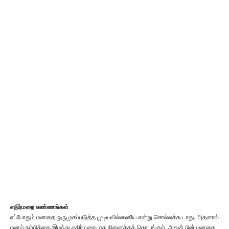
எதிர்மறை எண்ணங்கள்
எப்போதும் மனதை ஒருமுகப்படுத்த முடியவில்லையே என்று சொல்லக்கூடாது. அதனால்
மனம் நம்பிக்கை இழந்து எதிர்மறையாக நினைக்கத் தொடங்கும். அதன் பின் மனதை