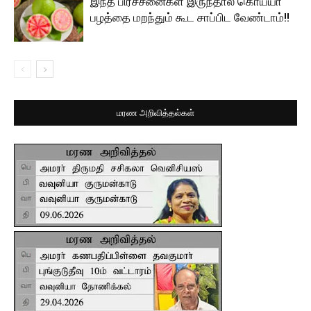
இந்த பிரச்சனைகள் இருந்தால் கொய்யா
பழத்தை மறந்தும் கூட சாப்பிட வேண்டாம்!!
மரண அறிவித்தல்கள்