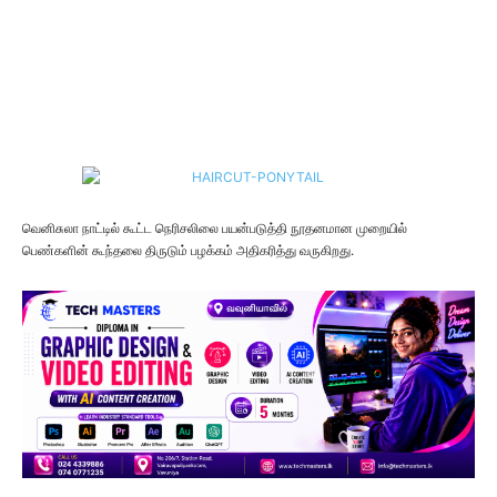
வெனிசுலா நாட்டில் கூட்ட நெரிசலிலை பயன்படுத்தி நூதனமான முறையில்
பெண்களின் கூந்தலை திருடும் பழக்கம் அதிகரித்து வருகிறது.