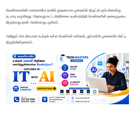
வெனிசுலாவின் மாராகைபோ நகரில் நூதனமாக முறையில் திருட்டு கும்பலொன்று
நடமாடி வருகிறது. அதாவது கூட்டநெரிசலை பயன்படுத்தி பெண்களின் தலைமுடியை
திருடுவது தான் அவர்களது பழக்கம்.
அதிலும் மிக நீளமான கூந்தல் உள்ள பெண்கள் என்றால், துப்பாக்கி முனையில் மிரட்டி
திருடுகின்றனராம்.