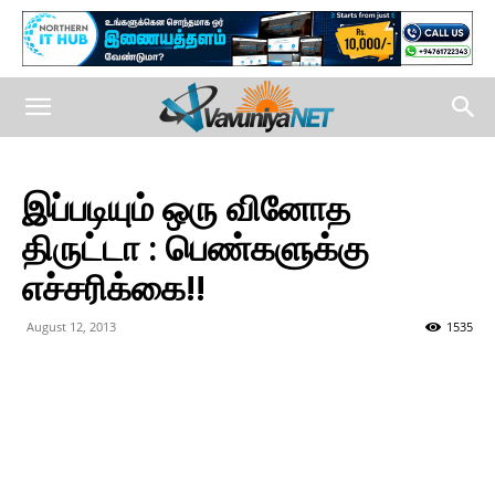
இப்படியும் ஒரு வினோத
திருட்டா : பெண்களுக்கு
எச்சரிக்கை!!
August 12, 2013
1535