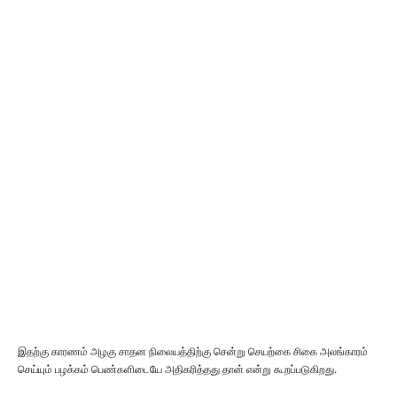
இதற்கு காரணம் அழகு சாதன நிலையத்திற்கு சென்று செயற்கை சிகை அலங்காரம்
செய்யும் பழக்கம் பெண்களிடையே அதிகரித்தது தான் என்று கூறப்படுகிறது.