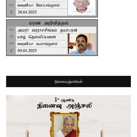
நினைவஞ்சலிகள்