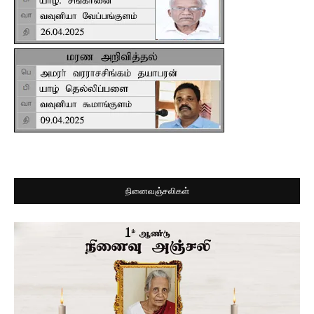
நினைவஞ்சலிகள்