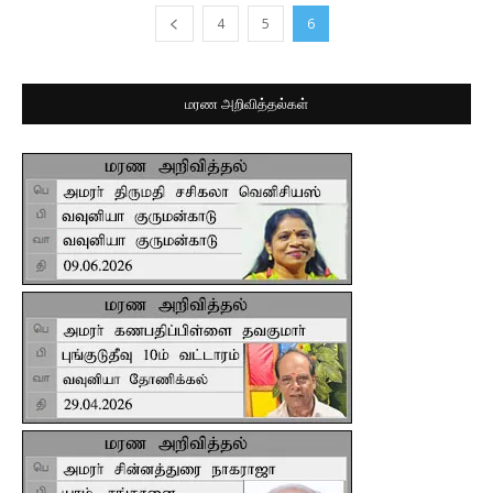
4
5
6
மரண அறிவித்தல்கள்