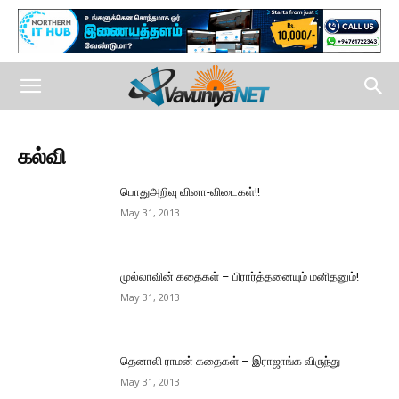
கல்வி
பொதுஅறிவு வினா-விடைகள்!!
May 31, 2013
முல்லாவின் கதைகள் – பிரார்த்தனையும் மனிதனும்!
May 31, 2013
தெனாலி ராமன் கதைகள் – இராஜாங்க விருந்து
May 31, 2013