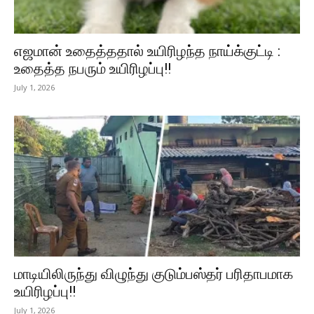
எஜமான் உதைத்ததால் உயிரிழந்த நாய்க்குட்டி :
உதைத்த நபரும் உயிரிழப்பு!!
July 1, 2026
மாடியிலிருந்து விழுந்து குடும்பஸ்தர் பரிதாபமாக
உயிரிழப்பு!!
July 1, 2026