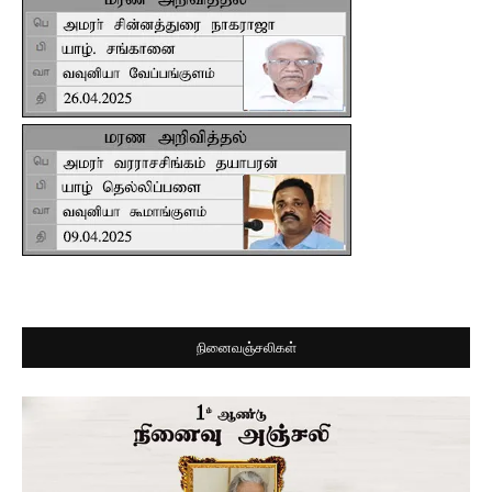
நினைவஞ்சலிகள்