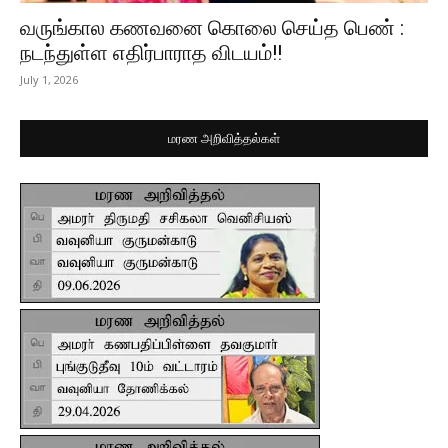
வருங்கால கணவனை கொலை செய்த பெண் :
நடந்துள்ள எதிர்பாராத விடயம்!!
July 1, 2026
மரண அறிவித்தல்கள்