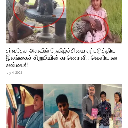
சர்வதேச அளவில் நெகிழ்ச்சியை ஏற்படுத்திய
இலங்கைச் சிறுமியின் காணொளி : வெளியான
உண்மை!!
July 4, 2026