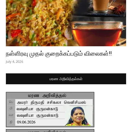
நள்ளிரவு முதல் குறைக்கப்படும் விலைகள்!!
July 4, 2026
மரண அறிவித்தல்கள்