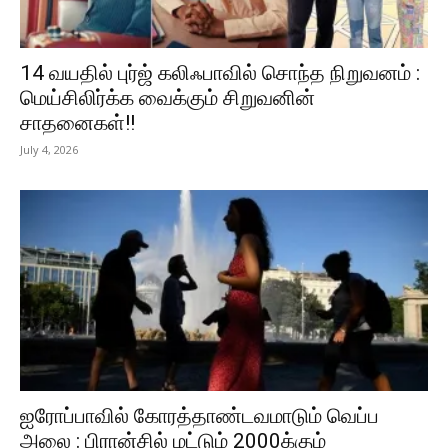
14 வயதில் புர்ஜ் கலிஃபாவில் சொந்த நிறுவனம் :
மெய்சிலிர்க்க வைக்கும் சிறுவனின்
சாதனைகள்!!
July 4, 2026
ஐரோப்பாவில் கோரத்தாண்டவமாடும் வெப்ப
அலை : பிரான்சில் மட்டும் 2000க்கும்