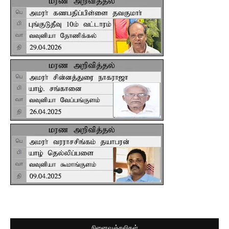
நினைவஞ்சலிகள்