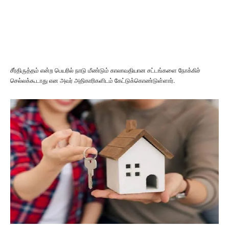
சீர்திருத்தம் என்ற பெயரில் நாடு மீண்டும் காலாவதியான சட்டங்களை நோக்கிச்
செல்லக்கூடாது என அவர் அதிகாரிகளிடம் கேட்டுக்கொண்டுள்ளார்.