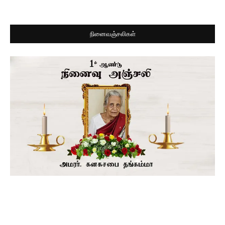
நினைவஞ்சலிகள்