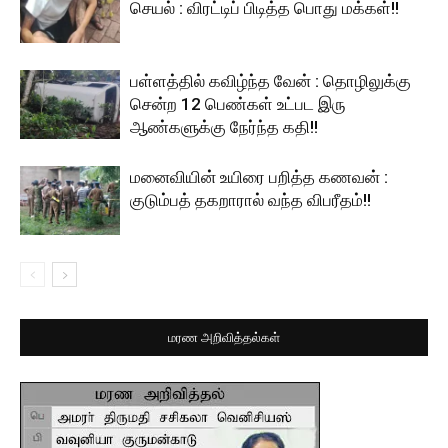
செயல் : விரட்டிப் பிடித்த பொது மக்கள்!!
பள்ளத்தில் கவிழ்ந்த வேன் : தொழிலுக்கு
சென்ற 12 பெண்கள் உட்பட இரு
ஆண்களுக்கு நேர்ந்த கதி!!
மனைவியின் உயிரை பறித்த கணவன் :
குடும்பத் தகறாரால் வந்த விபரீதம்!!
மரண அறிவித்தல்கள்