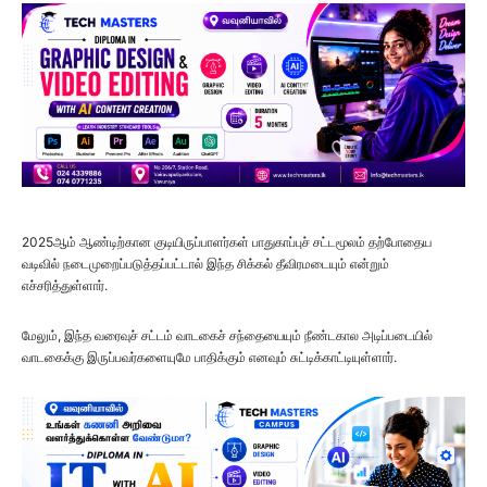
2025ஆம் ஆண்டிற்கான குடியிருப்பாளர்கள் பாதுகாப்புச் சட்டமூலம் தற்போதைய
வடிவில் நடைமுறைப்படுத்தப்பட்டால் இந்த சிக்கல் தீவிரமடையும் என்றும்
எச்சரித்துள்ளார்.
மேலும், இந்த வரைவுச் சட்டம் வாடகைச் சந்தையையும் நீண்டகால அடிப்படையில்
வாடகைக்கு இருப்பவர்களையுமே பாதிக்கும் எனவும் சுட்டிக்காட்டியுள்ளார்.