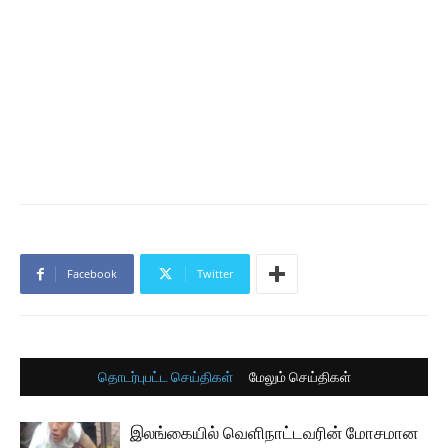
Facebook
Twitter
தொடர்புபட்ட செய்திகள்
மேலும் செய்திகள்
இலங்கையில் வெளிநாட்டவரின் மோசமான