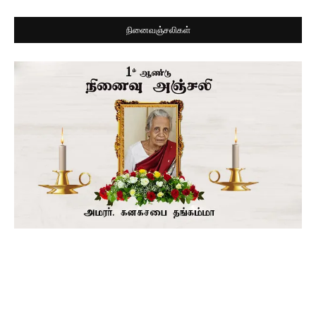
நினைவஞ்சலிகள்