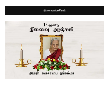
நினைவஞ்சலிகள்