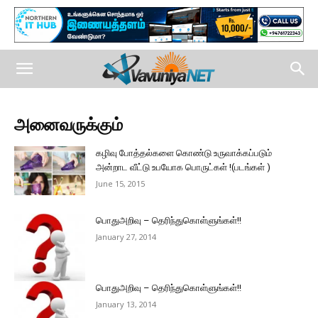
அனைவருக்கும்
கழிவு போத்தல்களை கொண்டு உருவாக்கப்படும்
அன்றாட வீட்டு உபயோக பொருட்கள் !(படங்கள் )
June 15, 2015
பொதுஅறிவு – தெரிந்துகொள்ளுங்கள்!!
January 27, 2014
பொதுஅறிவு – தெரிந்துகொள்ளுங்கள்!!
January 13, 2014