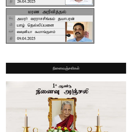
நினைவஞ்சலிகள்