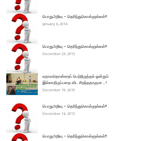
பொதுஅறிவு – தெரிந்துகொள்ளுங்கள்!!
January 6, 2014
பொதுஅறிவு – தெரிந்துகொள்ளுங்கள்!!
December 23, 2013
ஏதாவதொன்றைப் பெற்றிருத்தல் ஒன்றும்
இல்லாதிருப்பதை விட சிறந்ததாகுமா….!
December 19, 2019
பொதுஅறிவு – தெரிந்துகொள்ளுங்கள்!!
December 16, 2013
பொதுஅறிவு – தெரிந்துகொள்ளுங்கள்!!