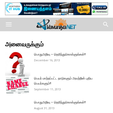
அனைவருக்கும்
பொதுஅறிவு – தெரிந்துகொள்ளுங்கள்!!
December 16, 2013
பெயர் மாற்றப்பட்ட நாடுகளும் அவற்றின் புதிய
பெயர்களும்!!
September 11, 2013
பொதுஅறிவு – தெரிந்துகொள்ளுங்கள்!!
August 31, 2013