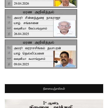
நினைவஞ்சலிகள்