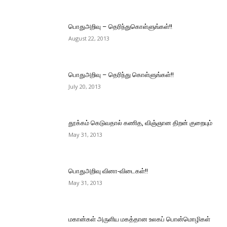
பொதுஅறிவு – தெரிந்துகொள்ளுங்கள்!!
August 22, 2013
பொதுஅறிவு – தெரிந்து கொள்ளுங்கள்!!
July 20, 2013
தூக்கம் கெடுவதால் கணித, விஞ்ஞான திறன் குறையும்
May 31, 2013
பொதுஅறிவு வினா-விடைகள்!!
May 31, 2013
மகான்கள் அருளிய மகத்தான உலகப் பொன்மொழிகள்