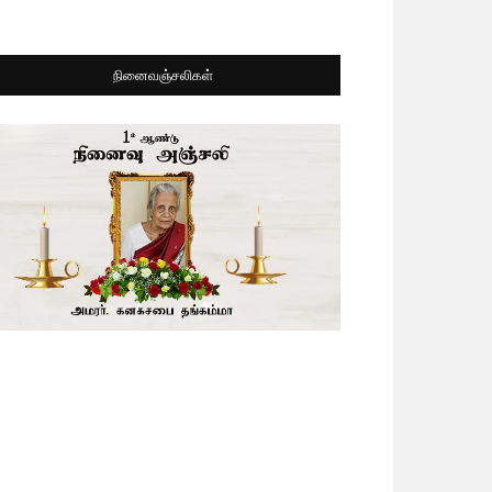
நினைவஞ்சலிகள்