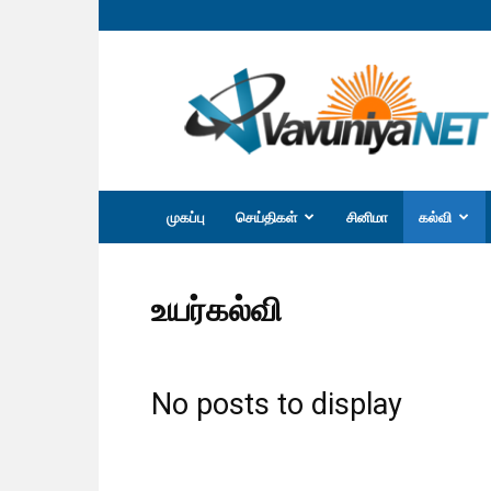
வவுனியா
நெற்
முகப்பு
செய்திகள்
சினிமா
கல்வி
உயர்கல்வி
No posts to display