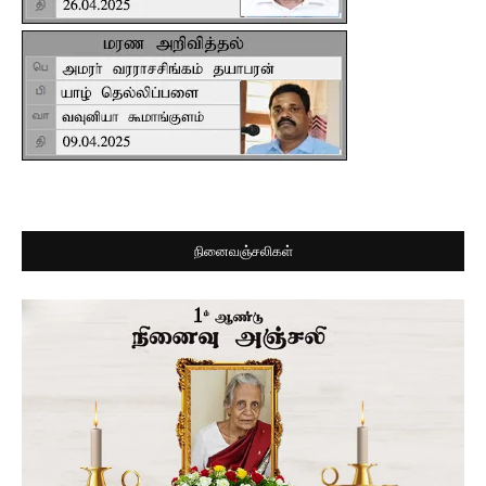
நினைவஞ்சலிகள்