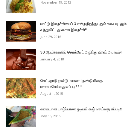
November 19, 2013
மாட்டு இறைச்சியைப் போன்ற நிறத்துடனும் சுவையுடனும்
வந்துவிட்டது சைவ இறைச்சி!!
June 29, 2016
30 ஆண்டுகளில் சொக்லேட் அழிந்து விடும் அபாயம்!!
January 4, 2018
செட்டிநாடு நண்டு மசாலா | நண்டு மிளகு
மசாலாசெய்வது எப்படி?? !!
August 1, 2015
சுவையான யாழ்ப்பாண ஒடியல் கூழ் செய்வது எப்படி!!
May 15, 2016