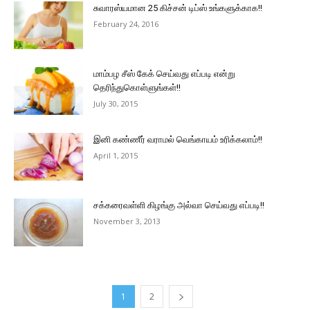
சுவாரஸ்யமான 25 கிச்சன் டிப்ஸ் உங்களுக்காக!!
February 24, 2016
மாம்பழ சீஸ் கேக் செய்வது எப்படி என்று
தெரிந்துகொள்ளுங்கள்!!
July 30, 2015
இனி கண்ணீர் வராமல் வெங்காயம் உரிக்கலாம்!!
April 1, 2015
சக்கரைவள்ளி கிழங்கு அல்வா செய்வது எப்படி!!
November 3, 2013
1
2