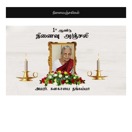
நினைவஞ்சலிகள்