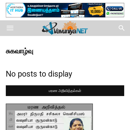
சுகவாழ்வு
No posts to display
மரண அறிவித்தல்கள்