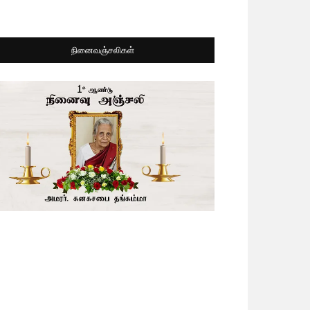
நினைவஞ்சலிகள்