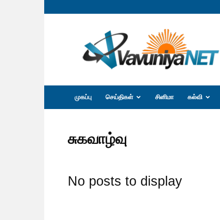
வவுனியா
நெற்
முகப்பு
செய்திகள்
சினிமா
கல்வி
சுகவாழ்வு
No posts to display