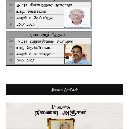
நினைவஞ்சலிகள்