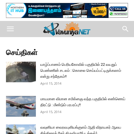
செய்திகள்
யாழ்ப்பாணம் பெரியகோவில் பகுதியில் 22 வயதுப்
பெண்ணின் சடலம் : கொலை செய்யப்பட்டிருக்கலாம்
என்று சந்தேகம்!!
April 15, 2014
மாயமான விமான சமிக்ஞை வந்த பகுதியில் எண்ணெய்
திரட்டு : மீண்டும் பரபரப்பு!!
April 15, 2014
வவுனியா வைரவபுளியங்குளம் ஆதி விநாயகர் ஆலய
சித்திரைத் தேர் திருவிழா!!(படங்கள்)