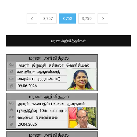
3,757
3,758
3,759
மரண அறிவித்தல்கள்