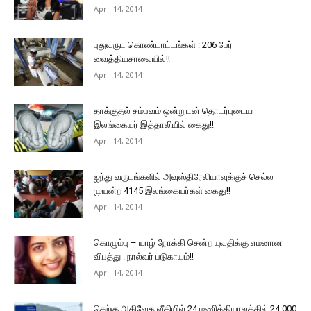
April 14, 2014
புதுவருட கொண்டாட்டங்கள் : 206 பேர்
வைத்தியசாலையில்!!
April 14, 2014
தாக்குதல் சம்பவம் ஒன்றுடன் தொடர்புடைய
இலங்கையர் இத்தாலியில் கைது!!
April 14, 2014
ஐந்து வருடங்களில் அவுஸ்திரேலியாவுக்குச் செல்ல
முயன்ற 4145 இலங்கையர்கள் கைது!!
April 14, 2014
கொழும்பு – யாழ் நோக்கி சென்ற யுவதிக்கு எமனான
விபத்து : நால்வர் படுகாயம்!!
April 14, 2014
தெற்கு அதிவேக வீதியில் 24 மணித்தியாலத்தில் 24,000