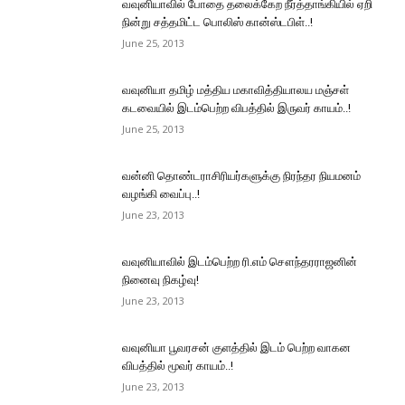
வவு­னியாவில் போதை தலைக்கேற நீர்த்தாங்கியில் ஏறி
நின்று சத்தமிட்ட பொலிஸ் கான்ஸ்டபிள்..!
June 25, 2013
வவுனியா தமிழ் மத்திய மகாவித்தியாலய மஞ்சள்
கடவையில் இடம்பெற்ற விபத்தில் இருவர் காயம்..!
June 25, 2013
வன்னி தொண்டராசிரியர்களுக்கு நிரந்தர நியமனம்
வழங்கி வைப்பு..!
June 23, 2013
வவுனியாவில் இடம்பெற்ற ரி.எம் சௌந்தரராஜனின்
நினைவு நிகழ்வு!
June 23, 2013
வவுனியா பூவரசன் குளத்தில் இடம் பெற்ற வாகன
விபத்தில் மூவர் காயம்..!
June 23, 2013