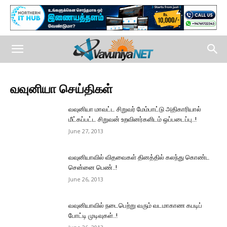
வவுனியா செய்திகள்
வவுனியா மாவட்ட சிறுவர் மேம்பாட்டு அதிகாரியால்
மீட்கப்பட்ட சிறுவன் உறவினர்களிடம் ஒப்படைப்பு..!
June 27, 2013
வவுனியாவில் விதவைகள் தினத்தில் கலந்து கொண்ட
சென்னை பெண்..!
June 26, 2013
வவுனியாவில் நடைபெற்று வரும் வடமாகாண கபடிப்
போட்டி முடிவுகள்..!