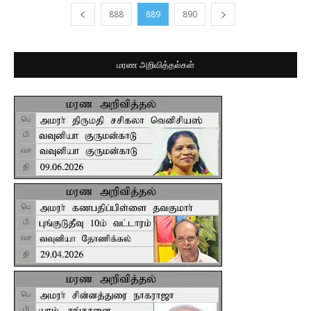
888
889
890
மரண அறிவித்தல்கள்