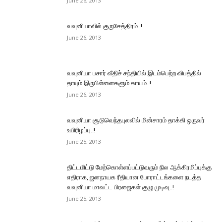
June 26, 2013
வவுனியாவில் குருசேத்திரம்..!
June 26, 2013
வவுனியா பசார் வீதிச் சந்தியில் இடம்பெற்ற விபத்தில்
தாயும் இருபிள்ளைகளும் காயம்..!
June 26, 2013
வவுனியா சூடுவெந்தபுலவில் மின்சாரம் தாக்கி ஒருவர்
உயிரிழப்பு..!
June 25, 2013
திட்டமிட்டு மேற்கொள்ளப்பட்டுவரும் நில ஆக்கிரமிப்புக்கு
எதிராக, ஜனநாயக ரீதியான போராட்டங்களை நடத்த
வவுனியா மாவட்ட பிரஜைகள் குழு முடிவு..!
June 25, 2013