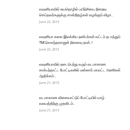
வவுனியாவில் சுயதொழில் பயிற்சியை நிறைவு
செய்தவர்களுக்கு சான்றிதழ்கள் வழங்கும் விழா..
June 22, 2013
வவுனியா கலை இலக்கிய நண்பர்கள் வட்டம் நடாத்தும்
TM.சௌந்தரராஜன் நினைவு நாள்..!
June 22, 2013
வவுனியாவில் நடைபெற்று வரும் வடமாகாண
கால்பந்தாட்ட போட்டிகளில் மன்னார் மாவட்ட அணிகள்
ஆதிக்கம்..
June 21, 2013
வடமாகாண விளையாட்டுப் போட்டியில் யாழ்.
வலயத்திற்கு முதலிடம்..
June 21, 2013