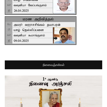
நினைவஞ்சலிகள்