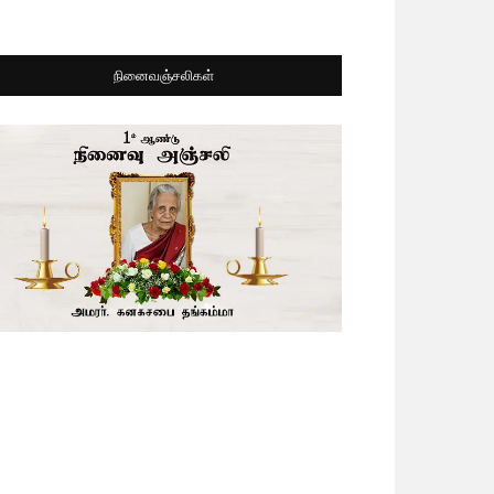
நினைவஞ்சலிகள்