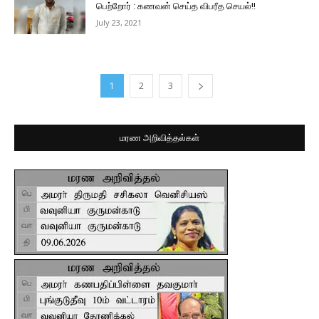
பெற்றோர் : கணவன் செய்த விபரீத செயல்!!
July 23, 2021
1
2
3
மரண அறிவித்தல்கள்