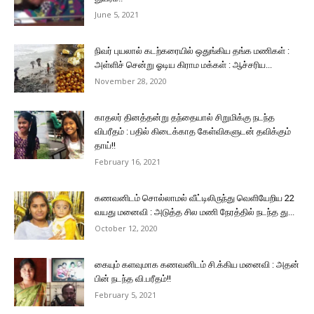
June 5, 2021
நிவர் புயலால் கடற்கரையில் ஒதுங்கிய தங்க மணிகள் :
அள்ளிச் சென்று ஓடிய கிராம மக்கள் : ஆச்சரிய...
November 28, 2020
காதலர் தினத்தன்று தந்தையால் சிறுமிக்கு நடந்த
விபரீதம் : பதில் கிடைக்காத கேள்விகளுடன் தவிக்கும்
தாய்!!
February 16, 2021
கணவனிடம் சொல்லாமல் வீட்டிலிருந்து வெளியேறிய 22
வயது மனைவி : அடுத்த சில மணி நேரத்தில் நடந்த து...
October 12, 2020
கையும் களவுமாக கணவனிடம் சி.க்கிய மனைவி : அதன்
பின் நடந்த வி.பரீதம்!!
February 5, 2021