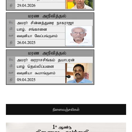
நினைவஞ்சலிகள்