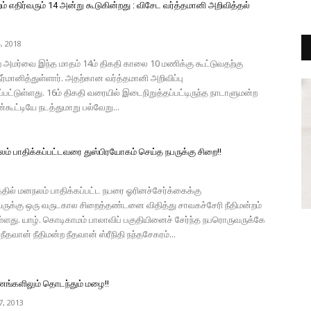
் எதிர்வரும் 14 அன்று கூடுகின்றது : விசேட வர்த்தமானி அறிவித்தல்
, 2018
 அமர்வை இந்த மாதம் 14ம் திகதி காலை 10 மணிக்கு கூட்டுவதற்கு
ர்மானித்துள்ளார். அதற்கான வர்த்தமானி அறிவிப்பு
பட்டுள்ளது. 16ம் திகதி வரையில் இடைநிறுத்தப்பட்டிருந்த நாடாளுமன்ற
கூட்டியே நடத்துமாறு பல்வேறு...
ம் பாதிக்கப்பட்டவரை துஸ்பிரயோகம் செய்த நபருக்கு சிறை!!
தில் மனநலம் பாதிக்கப்பட்ட நபரை ஓரினச்சேர்க்கைக்கு
வருக்கு ஒரு வருடகால சிறைத்தண்டனை விதித்து சாவகச்சேரி நீதிமன்றம்
துள்ளது. யாழ். கொடிகாமம் பாலாவிப் பகுதியினைச் சேர்ந்த நபரொருவருக்கே
ீதவான் நீதிமன்ற நீதவான் ஸ்ரீநிதி நந்தசேகரம்...
ணங்களிலும் தொடந்தும் மழை!!
, 2013