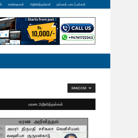
ள்
கவிதைகள்
அறிவித்தல்கள்
நம்மவர் படைப்புக்கள்
RANDOM
மரண அறிவித்தல்கள்