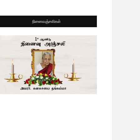
நினைவஞ்சலிகள்