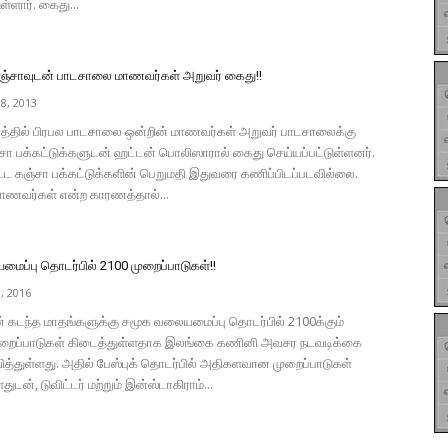
ள்ளார். கைது...
ஞ்சாவுடன் பாடசாலை மாணவர்கள் அறுவர் கைது!!
8, 2013
த்தில் பிரபல பாடசாலை ஒன்றின் மாணவர்கள் அறுவர் பாடசாலைக்கு
்சா பக்கட்டுக்களுடன் ஹட்டன் பொலிஸாரால் கைது செய்யப்பட்டுள்ளனர்.
ட்ட கஞ்சா பக்கட்டுக்களின் பெறுமதி இதுவரை கணிப்பிடப்படவில்லை.
ணவர்கள் என்ற காரணத்தால்...
ைப்பு தொடர்பில் 2100 முறைப்பாடுகள்!!
, 2016
ன் கடந்த மாதங்களுக்கு சமூக வலையமைப்பு தொடர்பில் 2100க்கும்
றைப்பாடுகள் கிடைத்துள்ளதாக இலங்கை கணினி அவசர நடவடிக்கை
த்துள்ளது. அதில் பேஸ்புக் தொடர்பில் அதிகளவான முறைப்பாடுகள்
ுடன், டுவிட்டர் மற்றும் இன்ஸ்டாகிராம்...