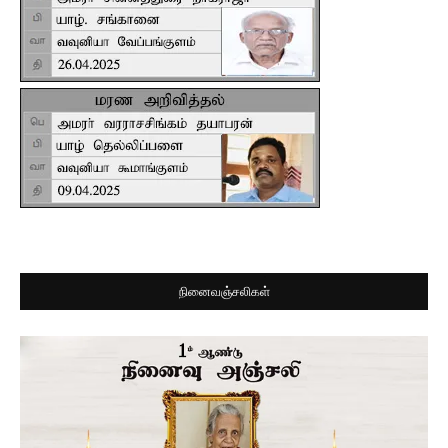
நினைவஞ்சலிகள்