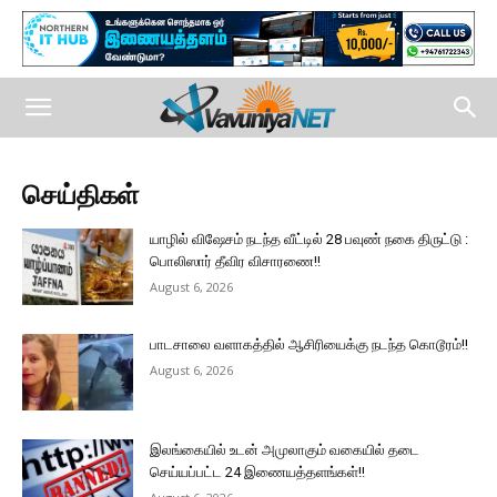
செய்திகள்
யாழில் விஷேசம் நடந்த வீட்டில் 28 பவுண் நகை திருட்டு :
பொலிஸார் தீவிர விசாரணை!!
August 6, 2026
பாடசாலை வளாகத்தில் ஆசிரியைக்கு நடந்த கொடூரம்!!
August 6, 2026
இலங்கையில் உடன் அமுலாகும் வகையில் தடை
செய்யப்பட்ட 24 இணையத்தளங்கள்!!