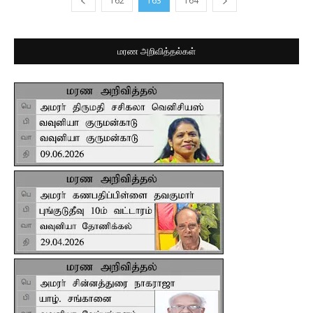
162
163
164
மரண அறிவித்தல்கள்