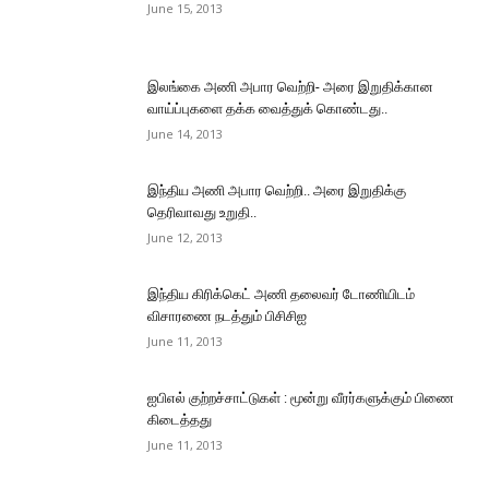
June 15, 2013
இலங்கை அணி அபார வெற்றி- அரை இறுதிக்கான
வாய்ப்புகளை தக்க வைத்துக் கொண்டது..
June 14, 2013
இந்திய அணி அபார வெற்றி.. அரை இறுதிக்கு
தெரிவாவது உறுதி..
June 12, 2013
இந்திய கிரிக்கெட் அணி தலைவர் டோணியிடம்
விசாரணை நடத்தும் பிசிசிஐ
June 11, 2013
ஐபிஎல் குற்றச்சாட்டுகள் : மூன்று வீரர்களுக்கும் பிணை
கிடைத்தது
June 11, 2013