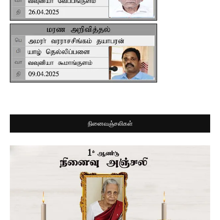
நினைவஞ்சலிகள்