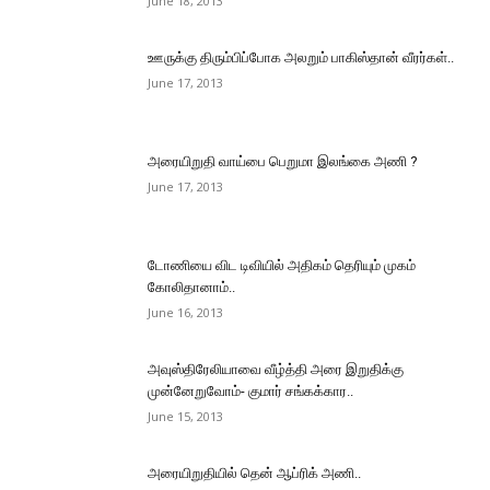
June 18, 2013
ஊருக்கு திரும்பிப்போக அலறும் பாகிஸ்தான் வீரர்கள்..
June 17, 2013
அரையிறுதி வாய்பை பெறுமா இலங்கை அணி ?
June 17, 2013
டோணியை விட டிவியில் அதிகம் தெரியும் முகம்
கோலிதானாம்..
June 16, 2013
அவுஸ்திரேலியாவை வீழ்த்தி அரை இறுதிக்கு
முன்னேறுவோம்- குமார் சங்கக்கார..
June 15, 2013
அரையிறுதியில் தென் ஆப்ரிக் அணி..