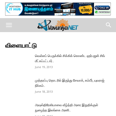
விளையாட்டு
வெள்ளப் பெருக்கில் சிக்கிக் கொண்ட ஹர்பஜன் சிங்
மீட்கப்பட்டார்..
June 19, 2013
முத்தரப்பு தொடரில் இருந்து சேவாக், கம்பீர், யுவராஜ்
நீக்கம்..
June 18, 2013
அவுஸ்திரேலியாவை வீழ்த்தி அரை இறுதிக்குள்
நுழைந்த இலங்கை அணி..