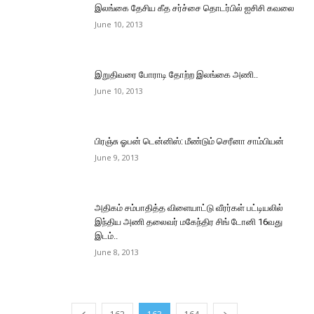
இலங்கை தேசிய கீத சர்ச்சை தொடர்பில் ஐசிசி கவலை
June 10, 2013
இறுதிவரை போராடி தோற்ற இலங்கை அணி..
June 10, 2013
பிரஞ்சு ஓபன் டென்னிஸ்: மீண்டும் செரீனா சாம்பியன்
June 9, 2013
அதிகம் சம்பாதித்த விளையாட்டு வீரர்கள் பட்டியலில்
இந்திய அணி தலைவர் மகேந்திர சிங் டோனி 16வது
இடம்..
June 8, 2013